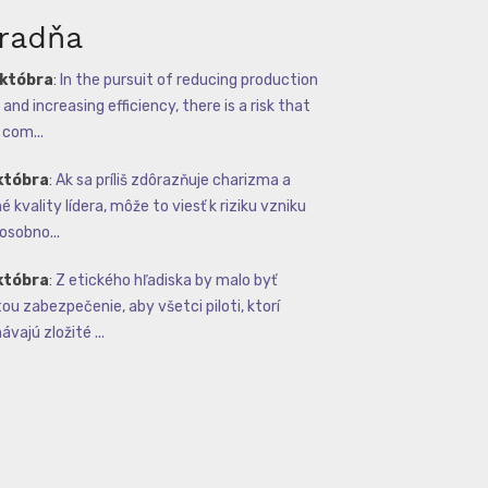
radňa
októbra
:
In the pursuit of reducing production
and increasing efficiency, there is a risk that
com...
któbra
:
Ak sa príliš zdôrazňuje charizma a
 kvality lídera, môže to viesť k riziku vzniku
osobno...
któbra
:
Z etického hľadiska by malo byť
tou zabezpečenie, aby všetci piloti, ktorí
vajú zložité ...