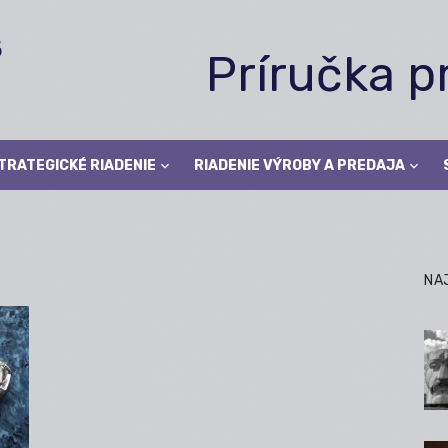
Príručka 
TRATEGICKÉ RIADENIE
RIADENIE VÝROBY A PREDAJA
NA