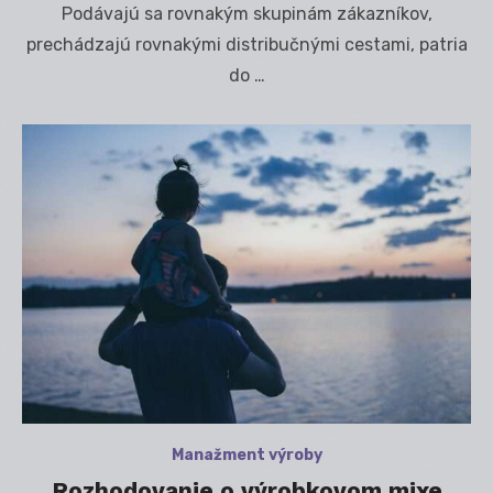
Podávajú sa rovnakým skupinám zákazníkov,
prechádzajú rovnakými distribučnými cestami, patria
do …
Manažment výroby
Rozhodovanie o výrobkovom mixe