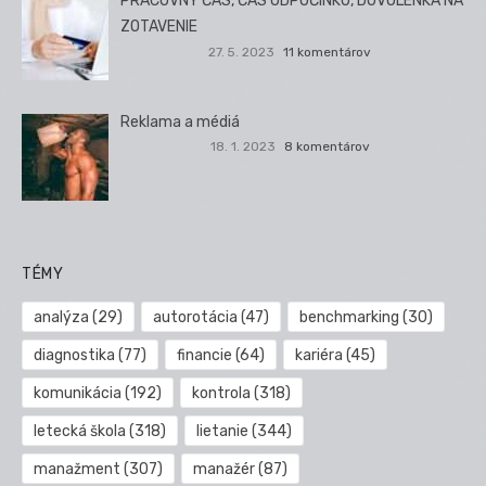
PRACOVNÝ ČAS, ČAS ODPOČINKU, DOVOLENKA NA
ZOTAVENIE
27. 5. 2023
11 komentárov
Reklama a médiá
18. 1. 2023
8 komentárov
TÉMY
analýza
(29)
autorotácia
(47)
benchmarking
(30)
diagnostika
(77)
financie
(64)
kariéra
(45)
komunikácia
(192)
kontrola
(318)
letecká škola
(318)
lietanie
(344)
manažment
(307)
manažér
(87)