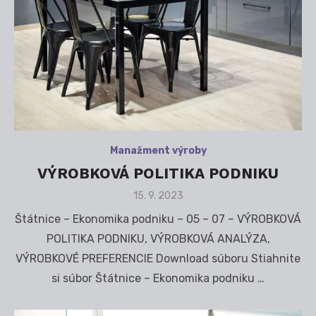
Manažment výroby
VÝROBKOVÁ POLITIKA PODNIKU
Posted
15. 9. 2023
on
Štátnice – Ekonomika podniku – 05 – 07 – VÝROBKOVÁ
POLITIKA PODNIKU, VÝROBKOVÁ ANALÝZA,
VÝROBKOVÉ PREFERENCIE Download súboru Stiahnite
si súbor Štátnice – Ekonomika podniku …