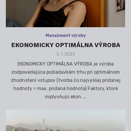
Manažment výroby
EKONOMICKY OPTIMÁLNA VÝROBA
Posted
5. 1. 2023
on
EKONOMICKY OPTIMÁLNA VÝROBA je výroba
zodpovedajúca požiadavkám trhu pri optimálnom
zhodnotení vstupov (tvorba čo najvyššej pridanej
hodnoty = max. pridaná hodnota) Faktory, ktoré
ovplyvňujú ekon. …