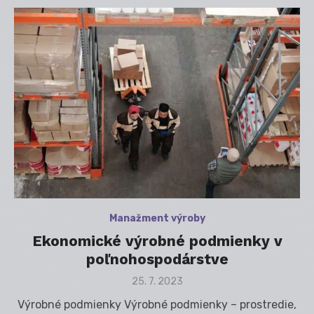
Manažment výroby
Ekonomické výrobné podmienky v
poľnohospodárstve
Posted
25. 7. 2023
on
Výrobné podmienky Výrobné podmienky – prostredie,