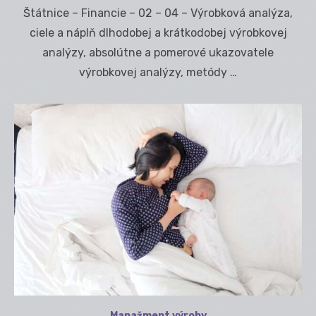
on
Štátnice – Financie – 02 – 04 – Výrobková analýza,
ciele a náplň dlhodobej a krátkodobej výrobkovej
analýzy, absolútne a pomerové ukazovatele
výrobkovej analýzy, metódy …
Manažment výroby