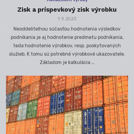
Zisk a príspevkový zisk výrobku
Posted
1. 9. 2023
on
Neoddeliteľnou súčasťou hodnotenia výsledkov
podnikania je aj hodnotenie predmetu podnikania,
teda hodnotenie výrobkov, resp. poskytovaných
služieb. K tomu sú potrebné výrobkové ukazovatele.
Základom je kalkulácia …