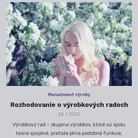
Manažment výroby
Rozhodovanie o výrobkových radoch
Posted
24. 1. 2023
on
Výrobkový rad – skupina výrobkov, ktoré sú spolu
tesne spojené, pretože plnia podobné funkcie.