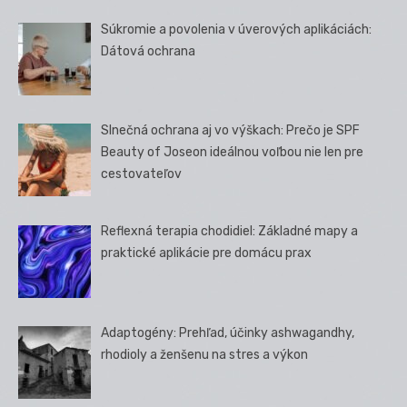
Súkromie a povolenia v úverových aplikáciách:
Dátová ochrana
Slnečná ochrana aj vo výškach: Prečo je SPF
Beauty of Joseon ideálnou voľbou nie len pre
cestovateľov
Reflexná terapia chodidiel: Základné mapy a
praktické aplikácie pre domácu prax
Adaptogény: Prehľad, účinky ashwagandhy,
rhodioly a ženšenu na stres a výkon