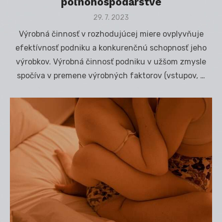
poľnohospodárstve
Posted
29. 7. 2023
on
Výrobná činnosť v rozhodujúcej miere ovplyvňuje
efektívnosť podniku a konkurenčnú schopnosť jeho
výrobkov. Výrobná činnosť podniku v užšom zmysle
spočíva v premene výrobných faktorov (vstupov, …