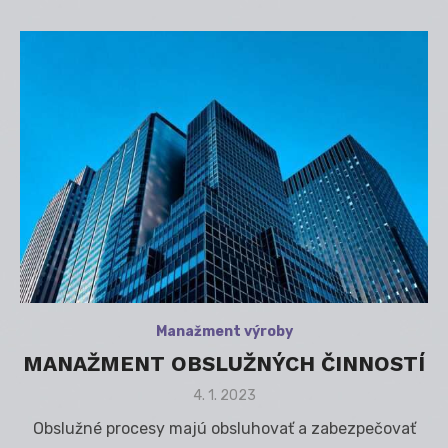
Manažment výroby
MANAŽMENT OBSLUŽNÝCH ČINNOSTÍ
Posted
4. 1. 2023
on
Obslužné procesy majú obsluhovať a zabezpečovať