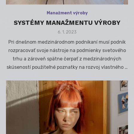
Manažment výroby
SYSTÉMY MANAŽMENTU VÝROBY
Posted
6. 1. 2023
on
Pri dnešnom medzinárodnom podnikaní musí podnik
rozpracovať svoje nástroje na podmienky svetového
trhu a zároveň spätne čerpať z medzinárodných
skúseností použiteľné poznatky na rozvoj vlastného …