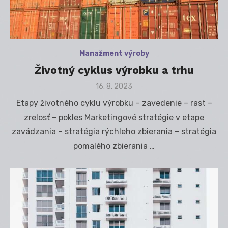
Manažment výroby
Životný cyklus výrobku a trhu
Posted
16. 8. 2023
on
Etapy životného cyklu výrobku – zavedenie – rast –
zrelosť – pokles Marketingové stratégie v etape
zavádzania – stratégia rýchleho zbierania – stratégia
pomalého zbierania …