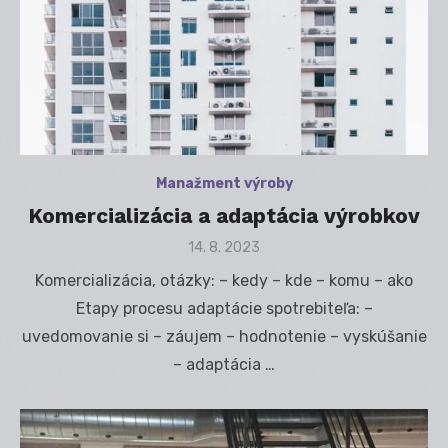
Manažment výroby
Komercializácia a adaptácia výrobkov
Posted
14. 8. 2023
on
Komercializácia, otázky: – kedy – kde – komu – ako
Etapy procesu adaptácie spotrebiteľa: –
uvedomovanie si – záujem – hodnotenie – vyskúšanie
– adaptácia …