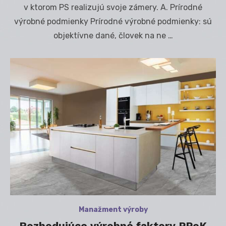
v ktorom PS realizujú svoje zámery. A. Prírodné
výrobné podmienky Prírodné výrobné podmienky: sú
objektívne dané, človek na ne …
Manažment výroby
Rozhodujúce výrobné faktory PPoK