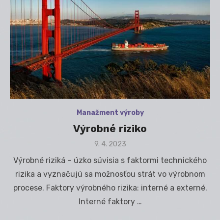
Manažment výroby
Výrobné riziko
Posted
9. 4. 2023
on
Výrobné riziká – úzko súvisia s faktormi technického
rizika a vyznačujú sa možnosťou strát vo výrobnom
procese. Faktory výrobného rizika: interné a externé.
Interné faktory …