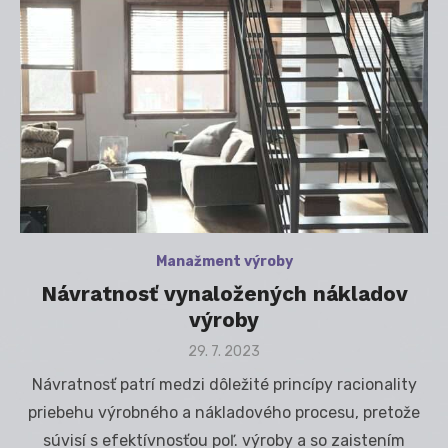
Manažment výroby
Návratnosť vynaložených nákladov
výroby
Posted
29. 7. 2023
on
Návratnosť patrí medzi dôležité princípy racionality
priebehu výrobného a nákladového procesu, pretože
súvisí s efektívnosťou poľ. výroby a so zaistením