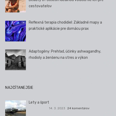
cestovateľov
Reflexná terapia chodidiel: Základné mapy a
praktické aplikácie pre domácu prax
Adaptogény: Prehľad, účinky ashwagandhy,
rhodioly a ženšenu na stres a výkon
NAJČÍTANEJŠIE
Lety a šport
14. 3. 2023
24 komentárov