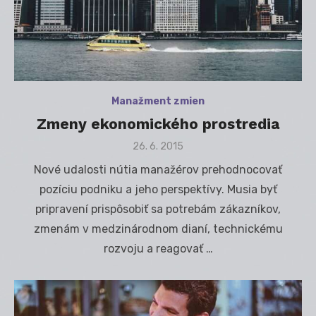
Manažment zmien
Zmeny ekonomického prostredia
Posted
26. 6. 2015
on
Nové udalosti nútia manažérov prehodnocovať
pozíciu podniku a jeho perspektívy. Musia byť
pripravení prispôsobiť sa potrebám zákazníkov,
zmenám v medzinárodnom dianí, technickému
rozvoju a reagovať …