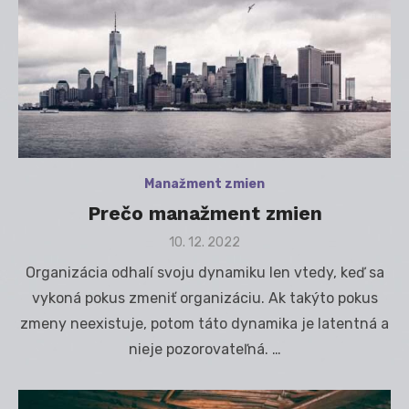
Manažment zmien
Prečo manažment zmien
Posted
10. 12. 2022
on
Organizácia odhalí svoju dynamiku len vtedy, keď sa
vykoná pokus zmeniť organizáciu. Ak takýto pokus
zmeny neexistuje, potom táto dynamika je latentná a
nieje pozorovateľná. …