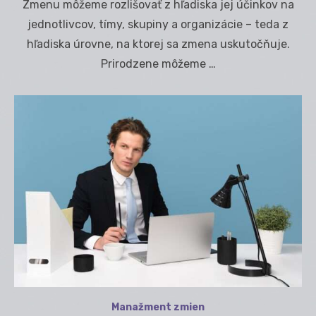
Zmenu môžeme rozlišovať z hľadiska jej účinkov na
jednotlivcov, tímy, skupiny a organizácie – teda z
hľadiska úrovne, na ktorej sa zmena uskutočňuje.
Prirodzene môžeme …
Manažment zmien