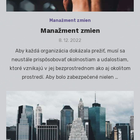
Manažment zmien
Manažment zmien
Posted
8. 12. 2022
on
Aby každá organizácia dokázala prežiť, musí sa
neustále prispôsobovať okolnostiam a udalostiam,
ktoré vznikajú v jej bezprostrednom ako aj okolitom
prostredí. Aby bolo zabezpečené nielen …