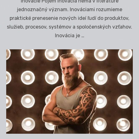
Inovácie Pojem inovácia nemá v literatúre
jednoznačný význam. Inováciami rozumieme
praktické prenesenie nových ideí ľudí do produktov,
služieb, procesov, systémov a spoločenských vzťahov.
Inovácia je …