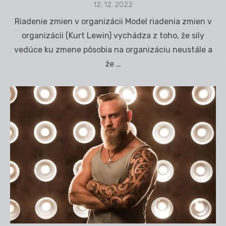
Posted
12. 12. 2022
on
Riadenie zmien v organizácii Model riadenia zmien v
organizácii (Kurt Lewin) vychádza z toho, že sily
vedúce ku zmene pôsobia na organizáciu neustále a
že …