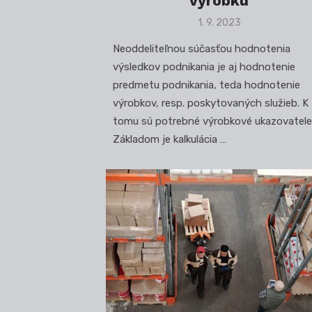
výrobku
Posted
1. 9. 2023
on
Neoddeliteľnou súčasťou hodnotenia
výsledkov podnikania je aj hodnotenie
predmetu podnikania, teda hodnotenie
výrobkov, resp. poskytovaných služieb. K
tomu sú potrebné výrobkové ukazovatele
Základom je kalkulácia …