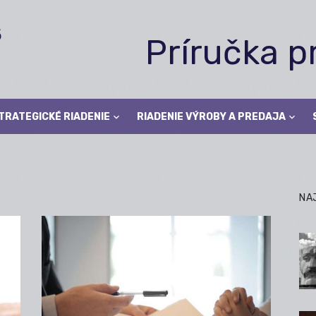
Príručka 
TRATEGICKÉ RIADENIE
RIADENIE VÝROBY A PREDAJA
NA