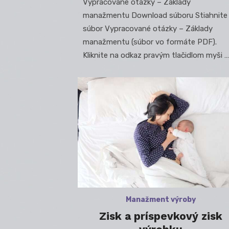
Vypracované otázky – Základy
manažmentu Download súboru Stiahnite 
súbor Vypracované otázky – Základy
manažmentu (súbor vo formáte PDF).
Kliknite na odkaz pravým tlačidlom myši …
Manažment výroby
Zisk a príspevkový zisk