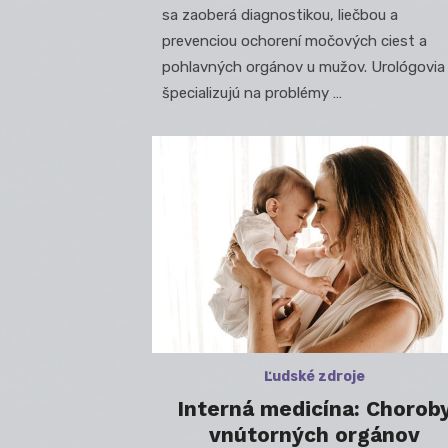
sa zaoberá diagnostikou, liečbou a
prevenciou ochorení močových ciest a
pohlavných orgánov u mužov. Urológovia
špecializujú na problémy …
Ľudské zdroje
Interná medicína: Chorob
vnútorných orgánov