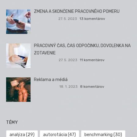
ZMENA A SKONČENIE PRACOVNÉHO POMERU
27. 5. 2023
13 komentárov
PRACOVNÝ ČAS, ČAS ODPOČINKU, DOVOLENKA NA
ZOTAVENIE
27. 5. 2023
11 komentárov
Reklama a médiá
18. 1. 2023
8 komentárov
TÉMY
analýza
(29)
autorotácia
(47)
benchmarking
(30)