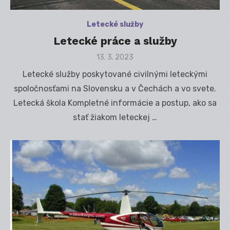
Letecké služby
Letecké práce a služby
Posted
13. 3. 2023
on
Letecké služby poskytované civilnými leteckými
spoločnosťami na Slovensku a v Čechách a vo svete.
Letecká škola Kompletné informácie a postup, ako sa
stať žiakom leteckej …