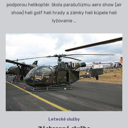
podporou helikoptér. škola parašutizmu aero show (air
show) heli golf heli hrady a zámky heli kúpele heli
lyžovanie …
Letecké služby