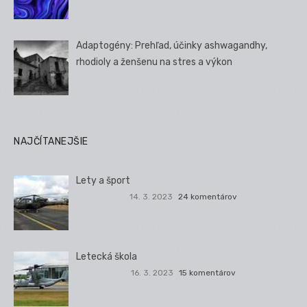
Adaptogény: Prehľad, účinky ashwagandhy,
rhodioly a ženšenu na stres a výkon
NAJČÍTANEJŠIE
Lety a šport
14. 3. 2023
24 komentárov
Letecká škola
16. 3. 2023
15 komentárov