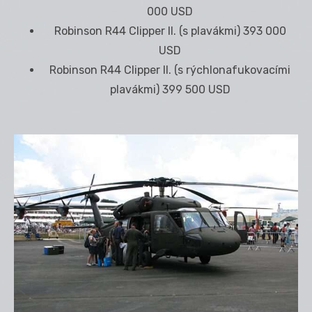
000 USD
Robinson R44 Clipper II. (s plavákmi) 393 000
USD
Robinson R44 Clipper II. (s rýchlonafukovacími
plavákmi) 399 500 USD