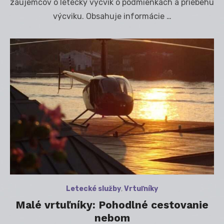
záujemcov o letecký výcvik o podmienkach a priebehu
výcviku. Obsahuje informácie …
Letecké služby
,
Vrtuľníky
Malé vrtuľníky: Pohodlné cestovanie
nebom