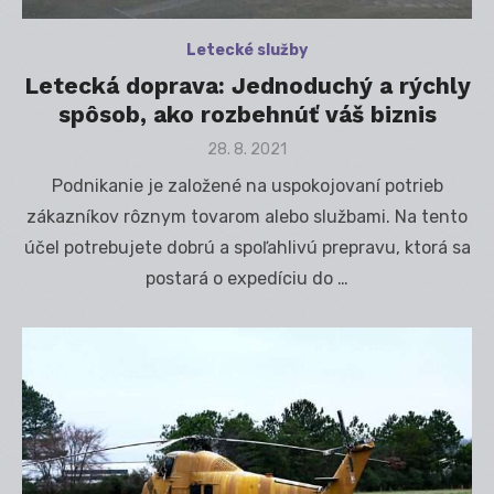
Letecké služby
Letecká doprava: Jednoduchý a rýchly
spôsob, ako rozbehnúť váš biznis
Posted
28. 8. 2021
on
Podnikanie je založené na uspokojovaní potrieb
zákazníkov rôznym tovarom alebo službami. Na tento
účel potrebujete dobrú a spoľahlivú prepravu, ktorá sa
postará o expedíciu do …