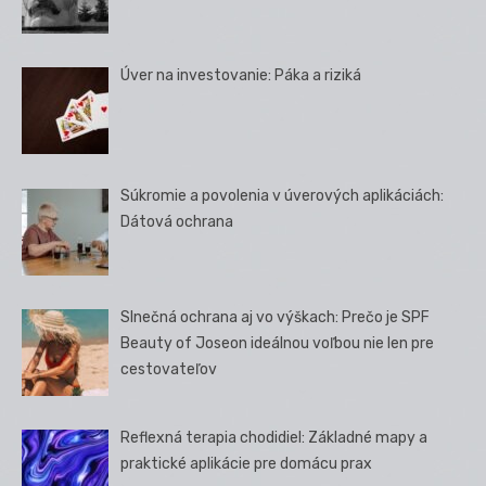
Úver na investovanie: Páka a riziká
Súkromie a povolenia v úverových aplikáciách:
Dátová ochrana
Slnečná ochrana aj vo výškach: Prečo je SPF
Beauty of Joseon ideálnou voľbou nie len pre
cestovateľov
Reflexná terapia chodidiel: Základné mapy a
praktické aplikácie pre domácu prax