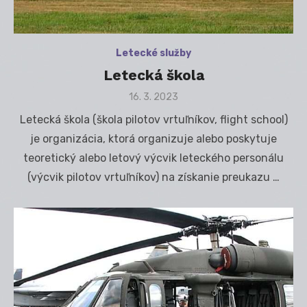
Letecké služby
Letecká škola
Posted
16. 3. 2023
on
Letecká škola (škola pilotov vrtuľníkov, flight school)
je organizácia, ktorá organizuje alebo poskytuje
teoretický alebo letový výcvik leteckého personálu
(výcvik pilotov vrtuľníkov) na získanie preukazu …