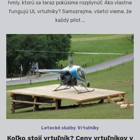
hmly, ktorú sa teraz pokúsime rozplynúť. Ako vlastne
fungujú UL vrtuľníky? Samozrejme, všetci vieme, že
každý pilot …
Letecké služby
,
Vrtuľníky
Koľko stojí vrtuľník? Ceny vrtuľníkov v