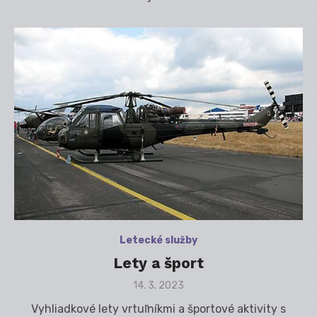
Letecké služby
Lety a šport
Posted
14. 3. 2023
on
Vyhliadkové lety vrtuľníkmi a športové aktivity s