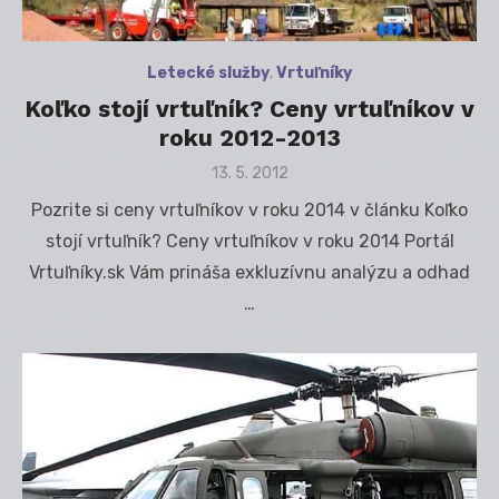
Letecké služby
,
Vrtuľníky
Koľko stojí vrtuľník? Ceny vrtuľníkov v
roku 2012-2013
Posted
13. 5. 2012
on
Pozrite si ceny vrtuľníkov v roku 2014 v článku Koľko
stojí vrtuľník? Ceny vrtuľníkov v roku 2014 Portál
Vrtuľníky.sk Vám prináša exkluzívnu analýzu a odhad
…