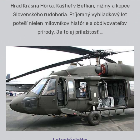
on
Hrad Krásna Hôrka, Kaštieľ v Betliari, nížiny a kopce
Slovenského rudohoria. Príjemný vyhliadkový let
poteší nielen milovníkov histórie a obdivovateľov
prírody. Je to aj príležitosť …
Letecké služby