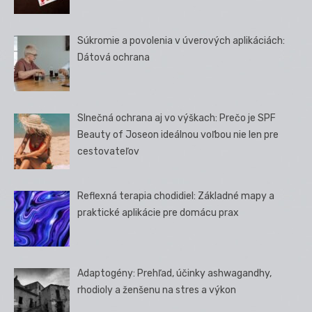
Súkromie a povolenia v úverových aplikáciách:
Dátová ochrana
Slnečná ochrana aj vo výškach: Prečo je SPF
Beauty of Joseon ideálnou voľbou nie len pre
cestovateľov
Reflexná terapia chodidiel: Základné mapy a
praktické aplikácie pre domácu prax
Adaptogény: Prehľad, účinky ashwagandhy,
rhodioly a ženšenu na stres a výkon