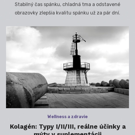
Stabilný čas spánku, chladná tma a odstavené
obrazovky zlepšia kvalitu spánku už za pár dní.
Wellness a zdravie
Kolagén: Typy I/II/III, reálne účinky a
mýty v suplementácii