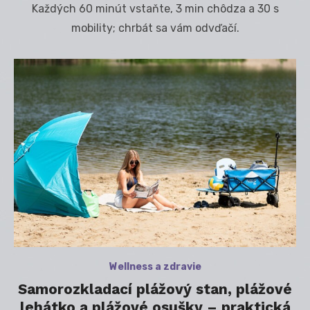
Každých 60 minút vstaňte, 3 min chôdza a 30 s
mobility; chrbát sa vám odvďačí.
Wellness a zdravie
Samorozkladací plážový stan, plážové
lehátko a plážové osušky – praktická