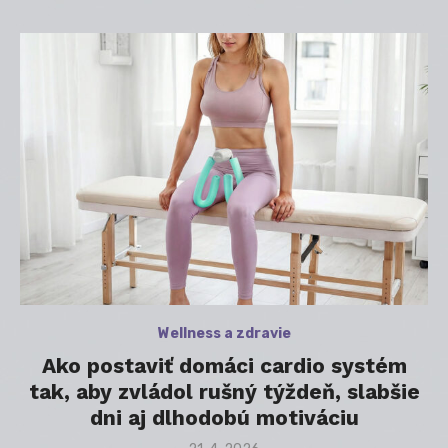
Wellness a zdravie
Ako postaviť domáci cardio systém
tak, aby zvládol rušný týždeň, slabšie
dni aj dlhodobú motiváciu