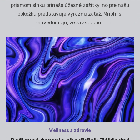
priamom slnku prináša úžasné zážitky, no pre našu
pokožku predstavuje výraznú záťaž. Mnohí si
neuvedomujú, že s rastúcou …
Wellness a zdravie