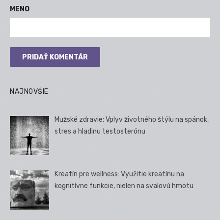
MENO
NAJNOVŠIE
Mužské zdravie: Vplyv životného štýlu na spánok,
stres a hladinu testosterónu
Kreatín pre wellness: Využitie kreatínu na
kognitívne funkcie, nielen na svalovú hmotu