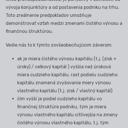
vývoja konjunktúry a od postavenia podniku na trhu.
Toto zreálnenie predpokladov umožňuje
demonštrovať vzťah medzi zmenami čistého výnosu a
finančnou štruktúrou.
Vedie nás to k týmto zovšeobecňujúcim záverom:
ak je miera čistého výnosu kapitálu (t.j. (zisk +
úroky) / celkový kapitál ) vyššia než úroková
miera cudzieho kapitálu, rast podielu cudzieho
kapitálu znamená zvyšovanie miery výnosu
vlastného kapitálu (t.j. zisk / vlastný kapitál)
čím vyšší je podiel cudzieho kapitálu vo
finančnej štruktúre podniku, tým je miera
výnosu vlastného kapitálu citlivejšia na zmeny
čistého výnosu vlastného kapitálu, t.j. tým