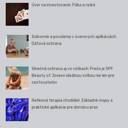
Úver na investovanie: Páka a riziká
Súkromie a povolenia v úverových aplikáciách:
Dátová ochrana
Slnečná ochrana aj vo výškach: Prečo je SPF
Beauty of Joseon ideálnou voľbou nie len pre
cestovateľov
Reflexná terapia chodidiel: Základné mapy a
praktické aplikácie pre domácu prax