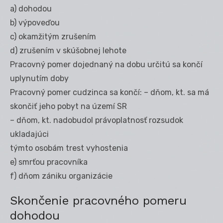
a) dohodou
b) výpoveďou
c) okamžitým zrušením
d) zrušením v skúšobnej lehote
Pracovný pomer dojednaný na dobu určitú sa končí
uplynutím doby
Pracovný pomer cudzinca sa končí: – dňom, kt. sa má
skončiť jeho pobyt na území SR
– dňom, kt. nadobudol právoplatnosť rozsudok
ukladajúci
týmto osobám trest vyhostenia
e) smrťou pracovníka
f) dňom zániku organizácie
Skončenie pracovného pomeru
dohodou