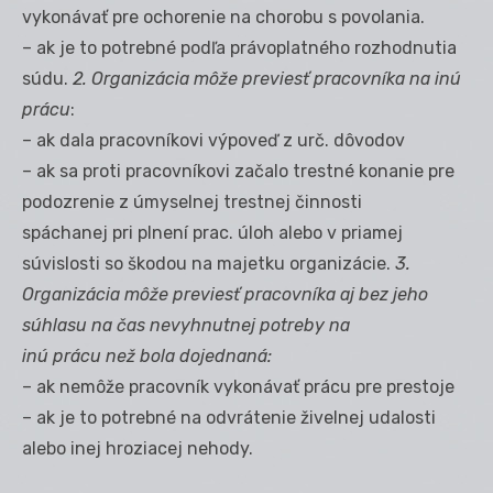
vykonávať pre ochorenie na chorobu s povolania.
– ak je to potrebné podľa právoplatného rozhodnutia
súdu.
2. Organizácia môže previesť pracovníka na inú
prácu
:
– ak dala pracovníkovi výpoveď z urč. dôvodov
– ak sa proti pracovníkovi začalo trestné konanie pre
podozrenie z úmyselnej trestnej činnosti
spáchanej pri plnení prac. úloh alebo v priamej
súvislosti so škodou na majetku organizácie.
3.
Organizácia môže previesť pracovníka aj bez jeho
súhlasu na čas nevyhnutnej potreby na
inú prácu než bola dojednaná:
– ak nemôže pracovník vykonávať prácu pre prestoje
– ak je to potrebné na odvrátenie živelnej udalosti
alebo inej hroziacej nehody.