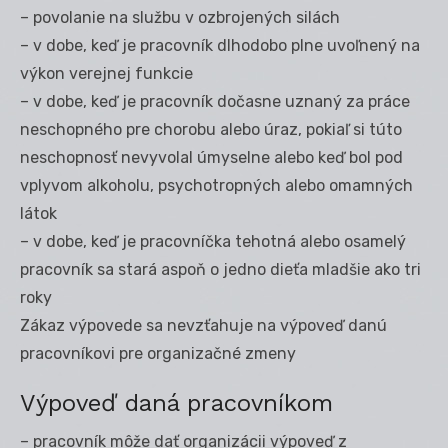
– povolanie na službu v ozbrojených silách
– v dobe, keď je pracovník dlhodobo plne uvoľnený na
výkon verejnej funkcie
– v dobe, keď je pracovník dočasne uznaný za práce
neschopného pre chorobu alebo úraz, pokiaľ si túto
neschopnosť nevyvolal úmyselne alebo keď bol pod
vplyvom alkoholu, psychotropných alebo omamných
látok
– v dobe, keď je pracovníčka tehotná alebo osamelý
pracovník sa stará aspoň o jedno dieťa mladšie ako tri
roky
Zákaz výpovede sa nevzťahuje na výpoveď danú
pracovníkovi pre organizačné zmeny
Výpoveď daná pracovníkom
– pracovník môže dať organizácii výpoveď z