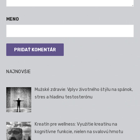
MENO
NAJNOVŠIE
Mužské zdravie: Vplyv životného štýlu na spánok,
stres a hladinu testosterónu
Kreatín pre wellness: Využitie kreatínu na
kognitívne funkcie, nielen na svalovú hmotu