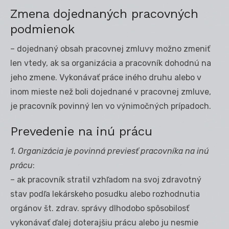
Zmena dojednaných pracovných
podmienok
– dojednaný obsah pracovnej zmluvy možno zmeniť
len vtedy, ak sa organizácia a pracovník dohodnú na
jeho zmene. Vykonávať práce iného druhu alebo v
inom mieste než boli dojednané v pracovnej zmluve,
je pracovník povinný len vo výnimočných prípadoch.
Prevedenie na inú prácu
1. Organizácia je povinná previesť pracovníka na inú
prácu
:
– ak pracovník stratil vzhľadom na svoj zdravotný
stav podľa lekárskeho posudku alebo rozhodnutia
orgánov št. zdrav. správy dlhodobo spôsobilosť
vykonávať ďalej doterajšiu prácu alebo ju nesmie