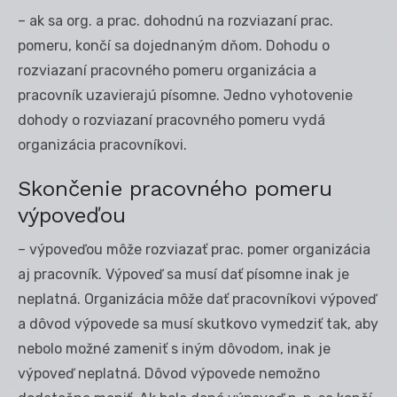
– ak sa org. a prac. dohodnú na rozviazaní prac.
pomeru, končí sa dojednaným dňom. Dohodu o
rozviazaní pracovného pomeru organizácia a
pracovník uzavierajú písomne. Jedno vyhotovenie
dohody o rozviazaní pracovného pomeru vydá
organizácia pracovníkovi.
Skončenie pracovného pomeru
výpoveďou
– výpoveďou môže rozviazať prac. pomer organizácia
aj pracovník. Výpoveď sa musí dať písomne inak je
neplatná. Organizácia môže dať pracovníkovi výpoveď
a dôvod výpovede sa musí skutkovo vymedziť tak, aby
nebolo možné zameniť s iným dôvodom, inak je
výpoveď neplatná. Dôvod výpovede nemožno