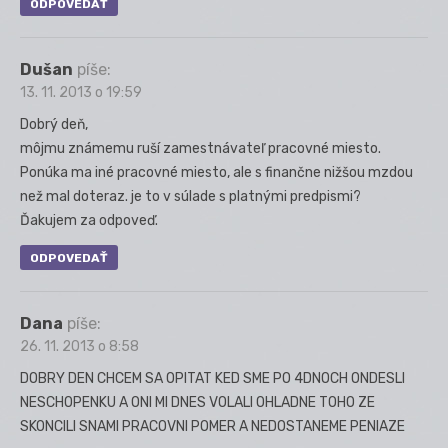
ODPOVEDAŤ
Dušan
píše:
13. 11. 2013 o 19:59
Dobrý deň,
môjmu známemu ruší zamestnávateľ pracovné miesto.
Ponúka ma iné pracovné miesto, ale s finančne nižšou mzdou
než mal doteraz. je to v súlade s platnými predpismi?
Ďakujem za odpoveď.
ODPOVEDAŤ
Dana
píše:
26. 11. 2013 o 8:58
DOBRY DEN CHCEM SA OPITAT KED SME PO 4DNOCH ONDESLI
NESCHOPENKU A ONI MI DNES VOLALI OHLADNE TOHO ZE
SKONCILI SNAMI PRACOVNI POMER A NEDOSTANEME PENIAZE