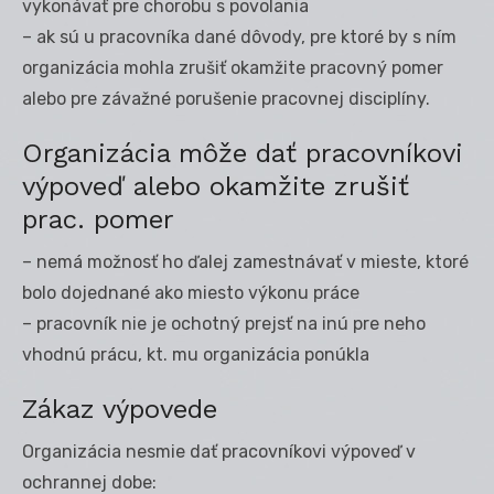
vykonávať pre chorobu s povolania
– ak sú u pracovníka dané dôvody, pre ktoré by s ním
organizácia mohla zrušiť okamžite pracovný pomer
alebo pre závažné porušenie pracovnej disciplíny.
Organizácia môže dať pracovníkovi
výpoveď alebo okamžite zrušiť
prac. pomer
– nemá možnosť ho ďalej zamestnávať v mieste, ktoré
bolo dojednané ako miesto výkonu práce
– pracovník nie je ochotný prejsť na inú pre neho
vhodnú prácu, kt. mu organizácia ponúkla
Zákaz výpovede
Organizácia nesmie dať pracovníkovi výpoveď v
ochrannej dobe: