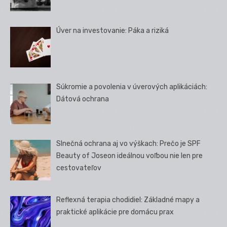
Úver na investovanie: Páka a riziká
Súkromie a povolenia v úverových aplikáciách:
Dátová ochrana
Slnečná ochrana aj vo výškach: Prečo je SPF
Beauty of Joseon ideálnou voľbou nie len pre
cestovateľov
Reflexná terapia chodidiel: Základné mapy a
praktické aplikácie pre domácu prax