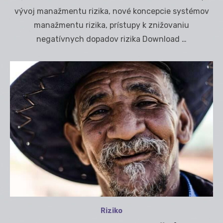
vývoj manažmentu rizika, nové koncepcie systémov
manažmentu rizika, prístupy k znižovaniu
negatívnych dopadov rizika Download …
Riziko