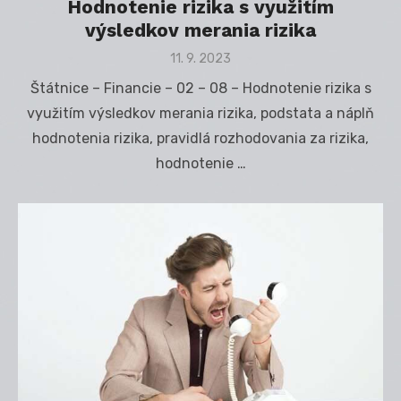
Hodnotenie rizika s využitím
výsledkov merania rizika
Posted
11. 9. 2023
on
Štátnice – Financie – 02 – 08 – Hodnotenie rizika s
využitím výsledkov merania rizika, podstata a náplň
hodnotenia rizika, pravidlá rozhodovania za rizika,
hodnotenie …