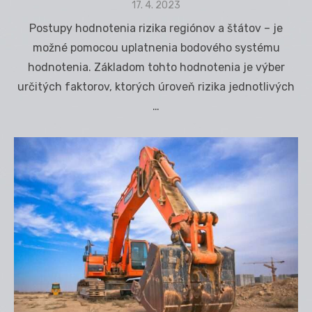
Posted
17. 4. 2023
on
Postupy hodnotenia rizika regiónov a štátov – je
možné pomocou uplatnenia bodového systému
hodnotenia. Základom tohto hodnotenia je výber
určitých faktorov, ktorých úroveň rizika jednotlivých
…