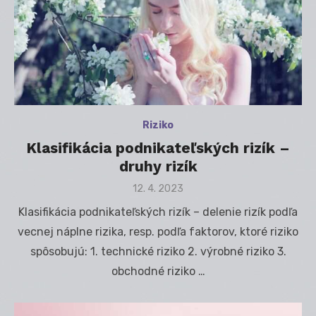
Riziko
Klasifikácia podnikateľských rizík –
druhy rizík
Posted
12. 4. 2023
on
Klasifikácia podnikateľských rizík – delenie rizík podľa
vecnej náplne rizika, resp. podľa faktorov, ktoré riziko
spôsobujú: 1. technické riziko 2. výrobné riziko 3.
obchodné riziko …