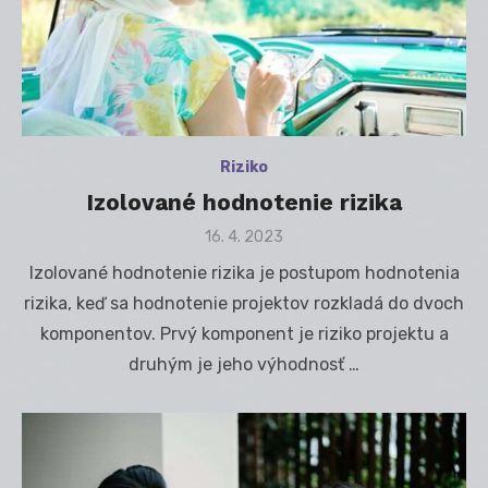
Riziko
Izolované hodnotenie rizika
Posted
16. 4. 2023
on
Izolované hodnotenie rizika je postupom hodnotenia
rizika, keď sa hodnotenie projektov rozkladá do dvoch
komponentov. Prvý komponent je riziko projektu a
druhým je jeho výhodnosť …