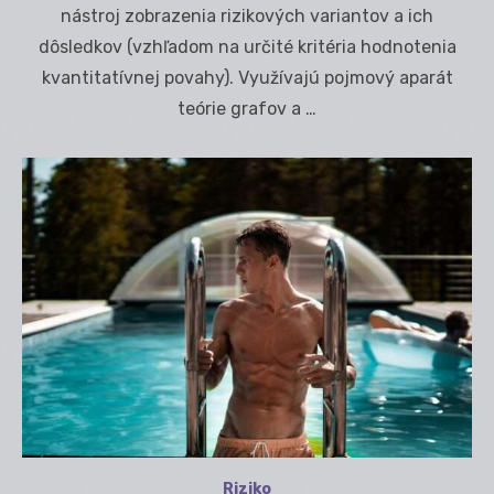
nástroj zobrazenia rizikových variantov a ich
dôsledkov (vzhľadom na určité kritéria hodnotenia
kvantitatívnej povahy). Využívajú pojmový aparát
teórie grafov a …
Riziko