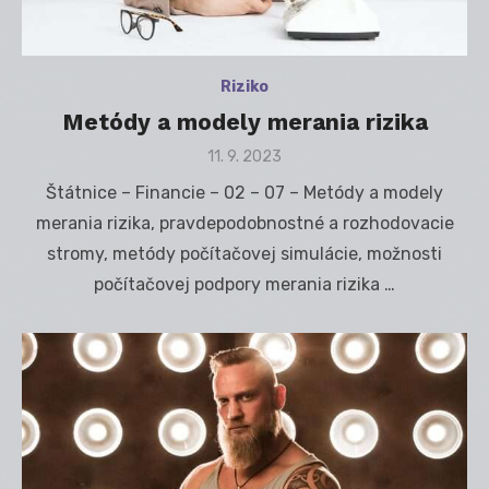
Riziko
Metódy a modely merania rizika
Posted
11. 9. 2023
on
Štátnice – Financie – 02 – 07 – Metódy a modely
merania rizika, pravdepodobnostné a rozhodovacie
stromy, metódy počítačovej simulácie, možnosti
počítačovej podpory merania rizika …