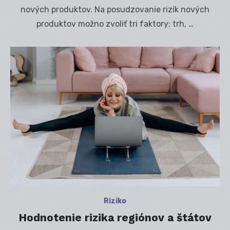
nových produktov. Na posudzovanie rizík nových
produktov možno zvoliť tri faktory: trh, …
Riziko
Hodnotenie rizika regiónov a štátov