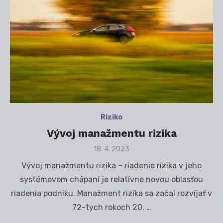
Riziko
Vývoj manažmentu rizika
Posted
18. 4. 2023
on
Vývoj manažmentu rizika – riadenie rizika v jeho
systémovom chápaní je relatívne novou oblasťou
riadenia podniku. Manažment rizika sa začal rozvíjať v
72-tych rokoch 20. …