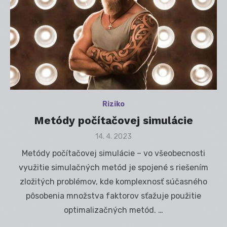
Riziko
Metódy počítačovej simulácie
Posted
14. 4. 2023
on
Metódy počítačovej simulácie – vo všeobecnosti
využitie simulačných metód je spojené s riešením
zložitých problémov, kde komplexnosť súčasného
pôsobenia množstva faktorov sťažuje použitie
optimalizačných metód. …