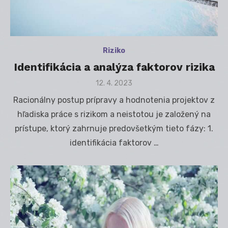
Riziko
Identifikácia a analýza faktorov rizika
Posted
12. 4. 2023
on
Racionálny postup prípravy a hodnotenia projektov z
hľadiska práce s rizikom a neistotou je založený na
prístupe, ktorý zahrnuje predovšetkým tieto fázy: 1.
identifikácia faktorov …