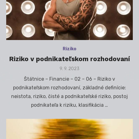
Riziko
Riziko v podnikateľskom rozhodovaní
Posted
9. 9. 2023
on
Štátnice – Financie – 02 – 06 – Riziko v
podnikateľskom rozhodovaní, základné definície:
neistota, riziko, čisté a podnikateľské riziko, postoj
podnikateľa k riziku, klasifikácia …