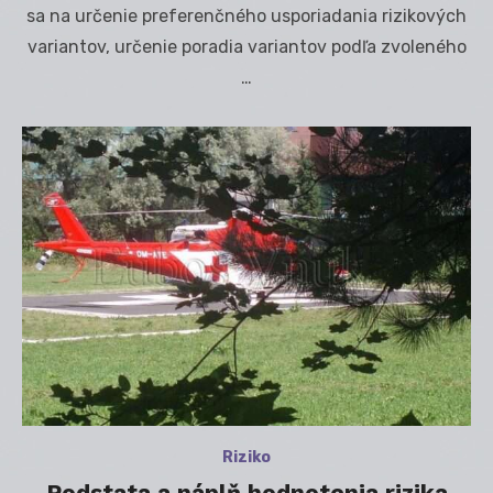
sa na určenie preferenčného usporiadania rizikových
variantov, určenie poradia variantov podľa zvoleného
…
Riziko
Podstata a náplň hodnotenia rizika