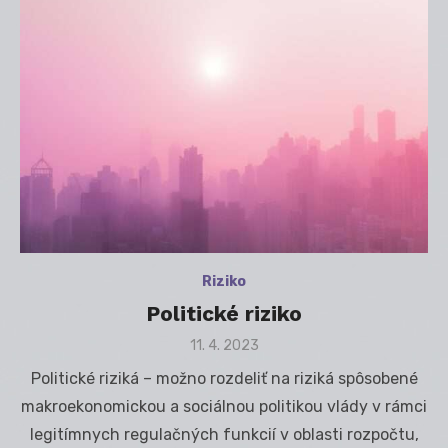
Riziko
Politické riziko
Posted
11. 4. 2023
on
Politické riziká – možno rozdeliť na riziká spôsobené
makroekonomickou a sociálnou politikou vlády v rámci
legitímnych regulačných funkcií v oblasti rozpočtu,