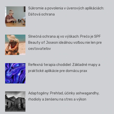
Súkromie a povolenia v úverových aplikáciách:
Dátová ochrana
Slnečná ochrana aj vo výškach: Prečo je SPF
Beauty of Joseon ideálnou voľbou nie len pre
cestovateľov
Reflexná terapia chodidiel: Základné mapy a
praktické aplikácie pre domácu prax
Adaptogény: Prehľad, účinky ashwagandhy,
rhodioly a ženšenu na stres a výkon