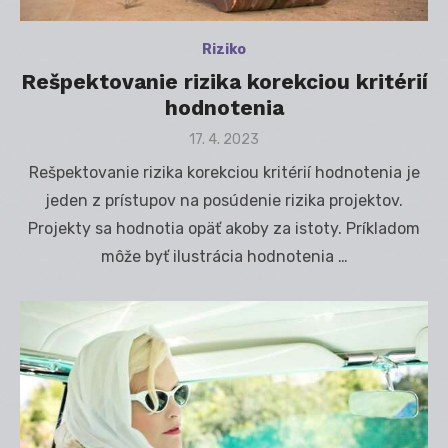
Riziko
Rešpektovanie rizika korekciou kritérií
hodnotenia
Posted
17. 4. 2023
on
Rešpektovanie rizika korekciou kritérií hodnotenia je
jeden z prístupov na posúdenie rizika projektov.
Projekty sa hodnotia opäť akoby za istoty. Príkladom
môže byť ilustrácia hodnotenia …