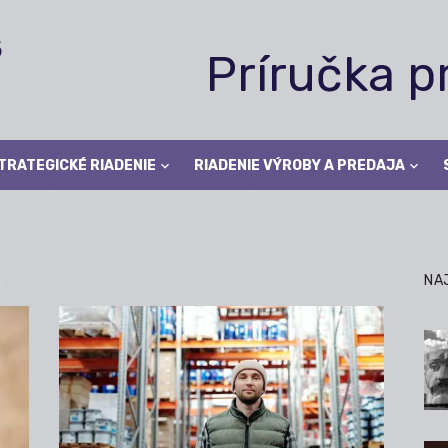
Príručka 
TRATEGICKÉ RIADENIE
RIADENIE VÝROBY A PREDAJA
L
NA