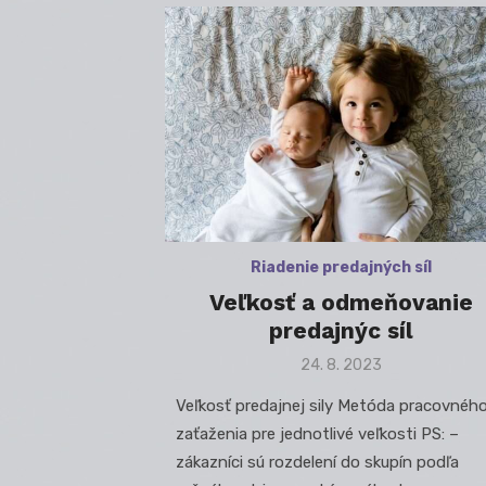
Riadenie predajných síl
Veľkosť a odmeňovanie
predajnýc síl
Posted
24. 8. 2023
on
Veľkosť predajnej sily Metóda pracovnéh
zaťaženia pre jednotlivé veľkosti PS: –
zákazníci sú rozdelení do skupín podľa