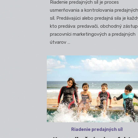
Riadenie predajných síl je proces
usmerňovania a kontrolovania predajnýc
síl. Predávajúci alebo predajná sila je každ
kto predáva: predavači, obchodný zástup
pracovníci marketingových a predajných
útvarov …
Riadenie predajných síl