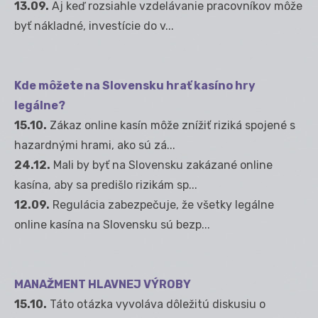
13.09.
Aj keď rozsiahle vzdelávanie pracovníkov môže
byť nákladné, investície do v...
Kde môžete na Slovensku hrať kasíno hry
legálne?
15.10.
Zákaz online kasín môže znížiť riziká spojené s
hazardnými hrami, ako sú zá...
24.12.
Mali by byť na Slovensku zakázané online
kasína, aby sa predišlo rizikám sp...
12.09.
Regulácia zabezpečuje, že všetky legálne
online kasína na Slovensku sú bezp...
MANAŽMENT HLAVNEJ VÝROBY
15.10.
Táto otázka vyvoláva dôležitú diskusiu o