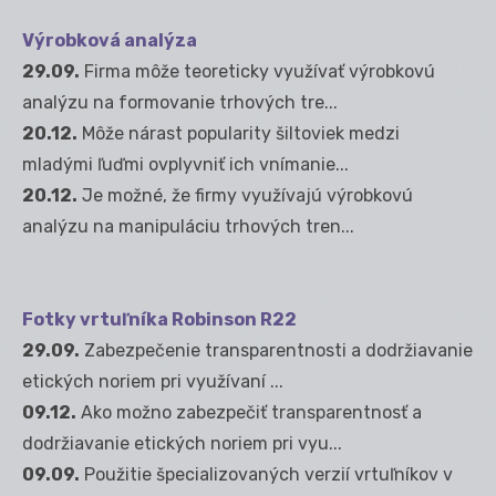
Výrobková analýza
29.09.
Firma môže teoreticky využívať výrobkovú
analýzu na formovanie trhových tre...
20.12.
Môže nárast popularity šiltoviek medzi
mladými ľuďmi ovplyvniť ich vnímanie...
20.12.
Je možné, že firmy využívajú výrobkovú
analýzu na manipuláciu trhových tren...
Fotky vrtuľníka Robinson R22
29.09.
Zabezpečenie transparentnosti a dodržiavanie
etických noriem pri využívaní ...
09.12.
Ako možno zabezpečiť transparentnosť a
dodržiavanie etických noriem pri vyu...
09.09.
Použitie špecializovaných verzií vrtuľníkov v