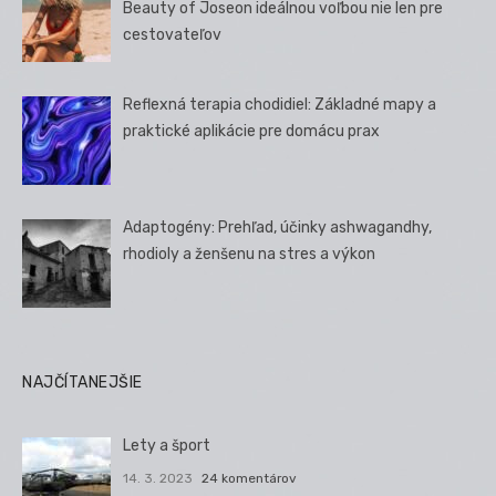
Beauty of Joseon ideálnou voľbou nie len pre
cestovateľov
Reflexná terapia chodidiel: Základné mapy a
praktické aplikácie pre domácu prax
Adaptogény: Prehľad, účinky ashwagandhy,
rhodioly a ženšenu na stres a výkon
NAJČÍTANEJŠIE
Lety a šport
14. 3. 2023
24 komentárov