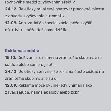
rovnováhe medzi zvyšovaním efektiv...
24.12.
Je eticky prijateľné obetovať pracovné miesta
z dôvodu zvyšovania automatiz...
12.09.
Áno, zatiaľ čo špecializácia môže zvýšiť
efektivitu, môže tiež obmedziť fle...
Reklama a médiá
15.10.
Cieľovanie reklamy na zraniteľné skupiny, ako
sú deti alebo seniori, je eti...
24.12.
Je eticky správne, že reklama často cieľuje na
zraniteľné skupiny, ako sú d...
12.09.
Reklama môže byť niekedy vnímaná ako
zavádzajúca, najmä ak sľuby alebo zobr...