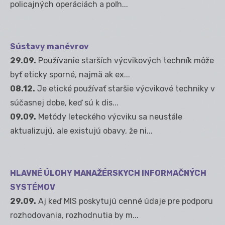
policajných operáciách a poľn...
Sústavy manévrov
29.09.
Používanie starších výcvikových techník môže
byť eticky sporné, najmä ak ex...
08.12.
Je etické používať staršie výcvikové techniky v
súčasnej dobe, keď sú k dis...
09.09.
Metódy leteckého výcviku sa neustále
aktualizujú, ale existujú obavy, že ni...
HLAVNÉ ÚLOHY MANAŽÉRSKYCH INFORMAČNÝCH
SYSTÉMOV
29.09.
Aj keď MIS poskytujú cenné údaje pre podporu
rozhodovania, rozhodnutia by m...