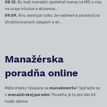
08.12.
By mali manažéri spoliehať menej na MIS a viac
na svoje intuície a skúsenos...
09.09.
Áno, existuje riziko, že nadmerná závislosť na
štruktúrovaných údajoch a an...
Manažérska
poradňa online
Máte otázky týkajúce sa
manažmentu
? Spýtajte sa
v
manažérskej poradni
. Poradňa je tu pre Vás 24
hodín denne.