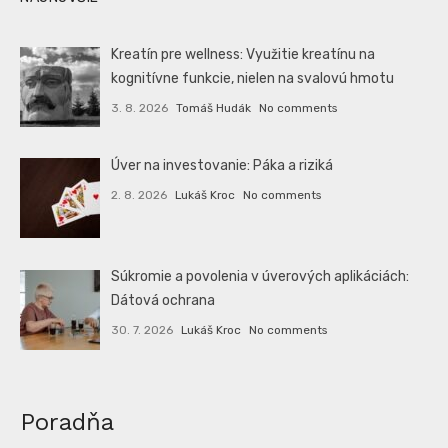
Kreatín pre wellness: Využitie kreatínu na
kognitívne funkcie, nielen na svalovú hmotu
3. 8. 2026
Tomáš Hudák
No comments
Úver na investovanie: Páka a riziká
2. 8. 2026
Lukáš Kroc
No comments
Súkromie a povolenia v úverových aplikáciách:
Dátová ochrana
30. 7. 2026
Lukáš Kroc
No comments
Poradňa