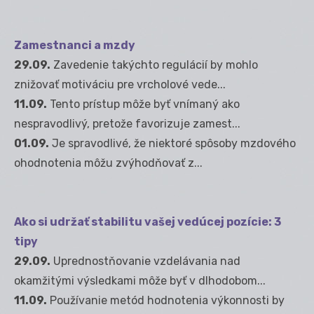
Zamestnanci a mzdy
29.09.
Zavedenie takýchto regulácií by mohlo
znižovať motiváciu pre vrcholové vede...
11.09.
Tento prístup môže byť vnímaný ako
nespravodlivý, pretože favorizuje zamest...
01.09.
Je spravodlivé, že niektoré spôsoby mzdového
ohodnotenia môžu zvýhodňovať z...
Ako si udržať stabilitu vašej vedúcej pozície: 3
tipy
29.09.
Uprednostňovanie vzdelávania nad
okamžitými výsledkami môže byť v dlhodobom...
11.09.
Používanie metód hodnotenia výkonnosti by