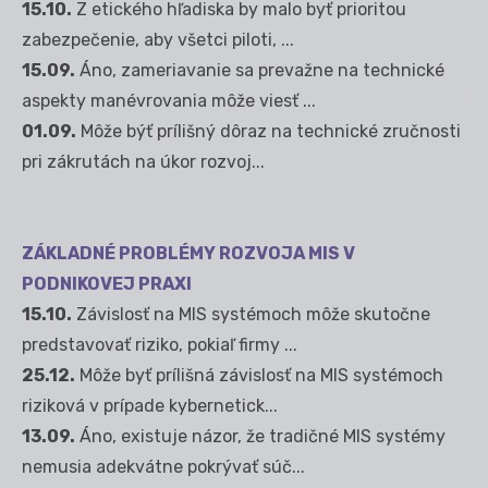
15.10.
Z etického hľadiska by malo byť prioritou
zabezpečenie, aby všetci piloti, ...
15.09.
Áno, zameriavanie sa prevažne na technické
aspekty manévrovania môže viesť ...
01.09.
Môže býť prílišný dôraz na technické zručnosti
pri zákrutách na úkor rozvoj...
ZÁKLADNÉ PROBLÉMY ROZVOJA MIS V
PODNIKOVEJ PRAXI
15.10.
Závislosť na MIS systémoch môže skutočne
predstavovať riziko, pokiaľ firmy ...
25.12.
Môže byť prílišná závislosť na MIS systémoch
riziková v prípade kybernetick...
13.09.
Áno, existuje názor, že tradičné MIS systémy
nemusia adekvátne pokrývať súč...