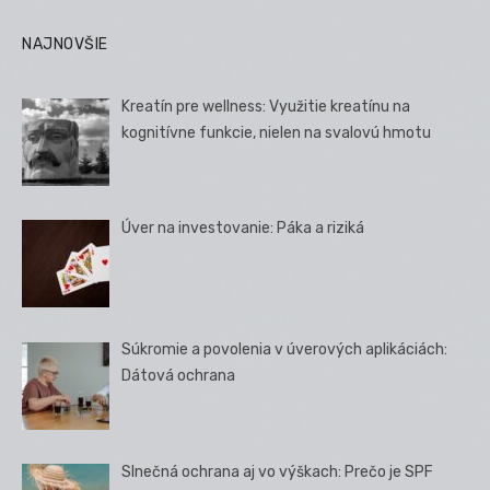
NAJNOVŠIE
Kreatín pre wellness: Využitie kreatínu na
kognitívne funkcie, nielen na svalovú hmotu
Úver na investovanie: Páka a riziká
Súkromie a povolenia v úverových aplikáciách:
Dátová ochrana
Slnečná ochrana aj vo výškach: Prečo je SPF