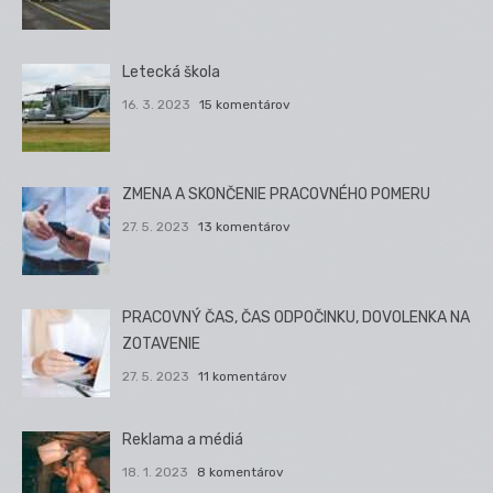
Letecká škola
16. 3. 2023
15 komentárov
ZMENA A SKONČENIE PRACOVNÉHO POMERU
27. 5. 2023
13 komentárov
PRACOVNÝ ČAS, ČAS ODPOČINKU, DOVOLENKA NA
ZOTAVENIE
27. 5. 2023
11 komentárov
Reklama a médiá
18. 1. 2023
8 komentárov