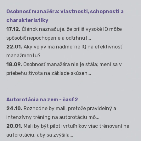
Osobnosť manažéra: vlastnosti, schopnosti a
charakteristiky
17.12.
Článok naznačuje, že príliš vysoké IQ môže
spôsobiť nepochopenie a odtrhnut...
22.01.
Aký vplyv má nadmerné IQ na efektívnosť
manažmentu?
18.09.
Osobnosť manažéra nie je stála; mení sa v
priebehu života na základe skúsen...
Autorotácia na zem - časť 2
24.10.
Rozhodne by mali, pretože pravidelný a
intenzívny tréning na autorotáciu mô...
20.01.
Mali by být piloti vrtuľníkov viac trénovaní na
autorotáciu, aby sa zvýšila...