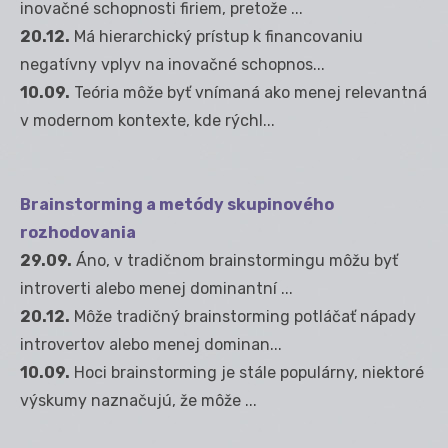
inovačné schopnosti firiem, pretože ...
20.12.
Má hierarchický prístup k financovaniu
negatívny vplyv na inovačné schopnos...
10.09.
Teória môže byť vnímaná ako menej relevantná
v modernom kontexte, kde rýchl...
Brainstorming a metódy skupinového
rozhodovania
29.09.
Áno, v tradičnom brainstormingu môžu byť
introverti alebo menej dominantní ...
20.12.
Môže tradičný brainstorming potláčať nápady
introvertov alebo menej dominan...
10.09.
Hoci brainstorming je stále populárny, niektoré
výskumy naznačujú, že môže ...