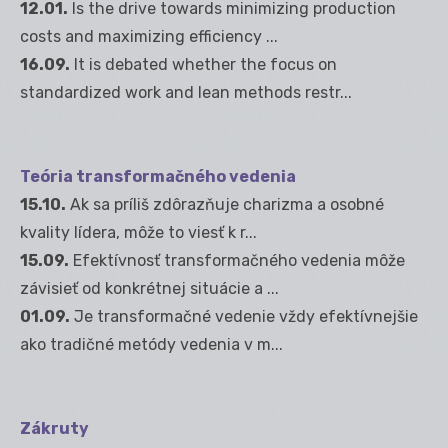
12.01.
Is the drive towards minimizing production
costs and maximizing efficiency ...
16.09.
It is debated whether the focus on
standardized work and lean methods restr...
Teória transformačného vedenia
15.10.
Ak sa príliš zdôrazňuje charizma a osobné
kvality lídera, môže to viesť k r...
15.09.
Efektívnosť transformačného vedenia môže
závisieť od konkrétnej situácie a ...
01.09.
Je transformačné vedenie vždy efektívnejšie
ako tradičné metódy vedenia v m...
Zákruty