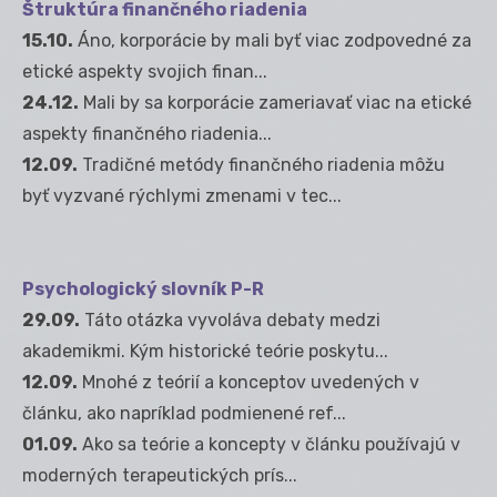
Štruktúra finančného riadenia
15.10.
Áno, korporácie by mali byť viac zodpovedné za
etické aspekty svojich finan...
24.12.
Mali by sa korporácie zameriavať viac na etické
aspekty finančného riadenia...
12.09.
Tradičné metódy finančného riadenia môžu
byť vyzvané rýchlymi zmenami v tec...
Psychologický slovník P-R
29.09.
Táto otázka vyvoláva debaty medzi
akademikmi. Kým historické teórie poskytu...
12.09.
Mnohé z teórií a konceptov uvedených v
článku, ako napríklad podmienené ref...
01.09.
Ako sa teórie a koncepty v článku používajú v
moderných terapeutických prís...