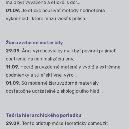
malo byť vyvážené a etické, s dôr...
01.09.
Je etické používať metódy hodnotenia
výkonnosti, ktoré môžu viesť k prílišn...
Žiaruvzdorné materiály
29.09.
Áno, výrobcovia by mali byť povinní prijímať
opatrenia na minimalizáciu env...
11.09.
Hoci žiaruvzdorné materiály vydržia extrémne
podmienky a sú efektívne, výro...
01.09.
Sú moderné žiaruvzdorné materiály
dostatočne udržateľné z ekologického hľad...
Teória hierarchického poriadku
29.09.
Tento prístup môže teoreticky obmedziť