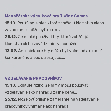
Manažérske výcvikové hry 7 Wide Games
15.10.
Používanie hier, ktoré zahŕňajú klamstvo alebo
zavádzanie, môže byť kontrov...
25.12.
Je etické používať hry, ktoré zahŕňajú
klamstvo alebo zavádzanie, v manažér...
13.09.
Áno, niektoré hry môžu byť vnímané ako príliš
konkurenčné alebo stresujúce,...
VZDELÁVANIE PRACOVNÍKOV
15.10.
Existuje riziko, že firmy môžu používať
vzdelávanie ako náhradu za iné bene...
25.12.
Môže byť prílišné zameranie na vzdelávanie
pracovníkov vnímané ako náhrada ...