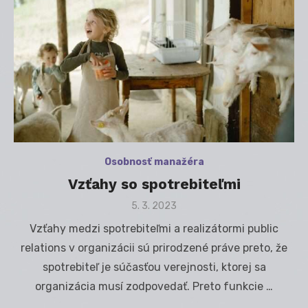
Osobnosť manažéra
Vzťahy so spotrebiteľmi
Posted
5. 3. 2023
on
Vzťahy medzi spotrebiteľmi a realizátormi public
relations v organizácii sú prirodzené práve preto, že
spotrebiteľ je súčasťou verejnosti, ktorej sa
organizácia musí zodpovedať. Preto funkcie …