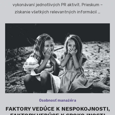
vykonávaní jednotlivých PR aktivít. Prieskum –
získanie všetkých relevantných informácií …
Osobnosť manažéra
FAKTORY VEDÚCE K NESPOKOJNOSTI,