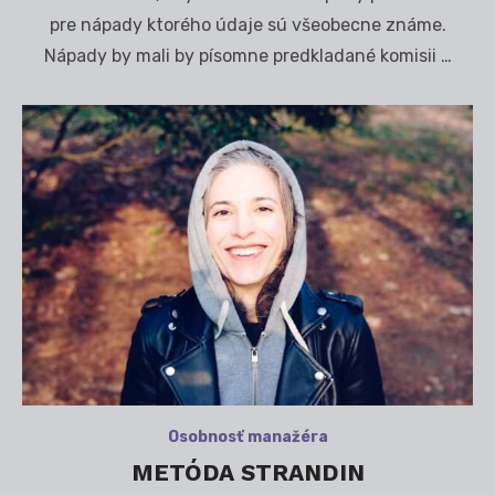
pre nápady ktorého údaje sú všeobecne známe.
Nápady by mali by písomne predkladané komisii …
Osobnosť manažéra
METÓDA STRANDIN