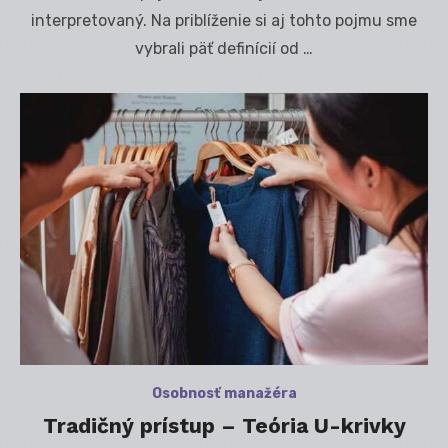
interpretovaný. Na priblíženie si aj tohto pojmu sme
vybrali päť definícií od …
Osobnosť manažéra
Tradičný prístup – Teória U-krivky