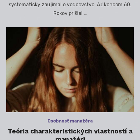
systematicky zaujímal o vodcovstvo. Až koncom 60.
Rokov prišiel …
Osobnosť manažéra
Teória charakteristických vlastností a
manažéri