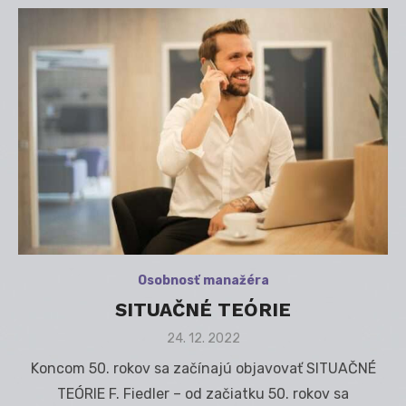
Osobnosť manažéra
SITUAČNÉ TEÓRIE
Posted
24. 12. 2022
on
Koncom 50. rokov sa začínajú objavovať SITUAČNÉ
TEÓRIE F. Fiedler – od začiatku 50. rokov sa