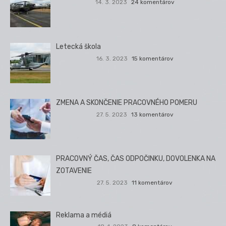
14. 3. 2023
24 komentárov
Letecká škola
16. 3. 2023
15 komentárov
ZMENA A SKONČENIE PRACOVNÉHO POMERU
27. 5. 2023
13 komentárov
PRACOVNÝ ČAS, ČAS ODPOČINKU, DOVOLENKA NA
ZOTAVENIE
27. 5. 2023
11 komentárov
Reklama a médiá