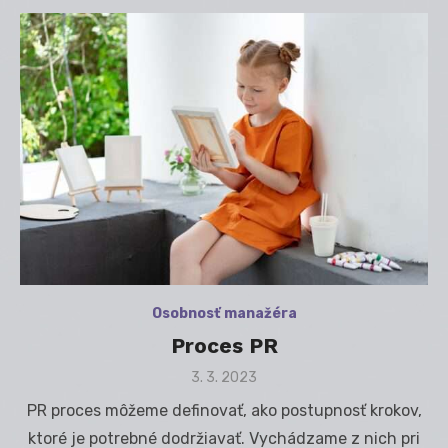
Osobnosť manažéra
Proces PR
Posted
3. 3. 2023
on
PR proces môžeme definovať, ako postupnosť krokov,
ktoré je potrebné dodržiavať. Vychádzame z nich pri