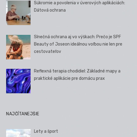
Súkromie a povolenia v úverových aplikáciách:
Dátová ochrana
Slnečná ochrana aj vo výškach: Prečo je SPF
Beauty of Joseon ideálnou voľbou nie len pre
cestovateľov
Reflexná terapia chodidiel: Základné mapy a
praktické aplikácie pre domácu prax
NAJČÍTANEJŠIE
Lety a šport