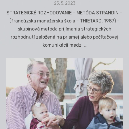
Posted
25. 5. 2023
on
STRATEGICKÉ ROZHODOVANIE – METÓDA STRANDIN –
(francúzska manažérska škola – THIETARD, 1987) –
skupinová metóda prijímania strategických
rozhodnutí založená na priamej alebo počítačovej
komunikácii medzi …