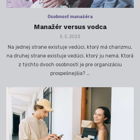
Osobnosť manažéra
Manažér versus vodca
Posted
5. 5. 2023
on
Na jednej strane existuje vedúci, ktorý má charizmu,
na druhej strane existuje vedúci, ktorý ju nemá. Ktorá
z týchto dvoch osobností je pre organizáciu
prospešnejšia? …