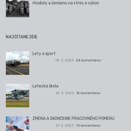
rhodioly a ženšenu na stres a výkon
NAJČÍTANEJŠIE
Lety a šport
14. 3. 2023
24 komentárov
Letecká škola
16. 3. 2023
15 komentárov
ZMENA A SKONČENIE PRACOVNÉHO POMERU
27. 5. 2023
13 komentárov