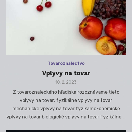
Tovaroznalectvo
Vplyvy na tovar
Posted
10. 2. 2023
on
Z tovaroznaleckého hľadiska rozoznávame tieto
vplyvy na tovar: fyzikálne vplyvy na tovar
mechanické vplyvy na tovar fyzikálno-chemické
vplyvy na tovar biologické vplyvy na tovar Fyzikálne …