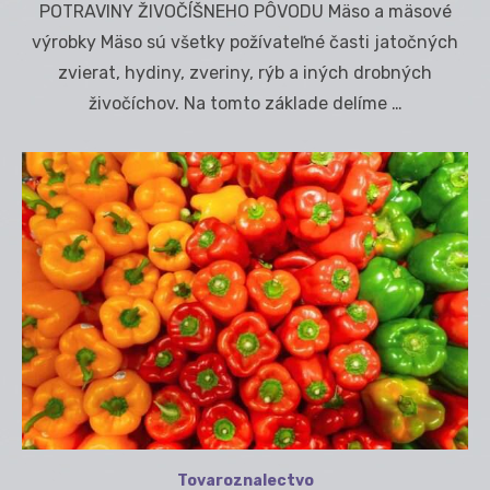
POTRAVINY ŽIVOČÍŠNEHO PÔVODU Mäso a mäsové
výrobky Mäso sú všetky požívateľné časti jatočných
zvierat, hydiny, zveriny, rýb a iných drobných
živočíchov. Na tomto základe delíme …
Tovaroznalectvo