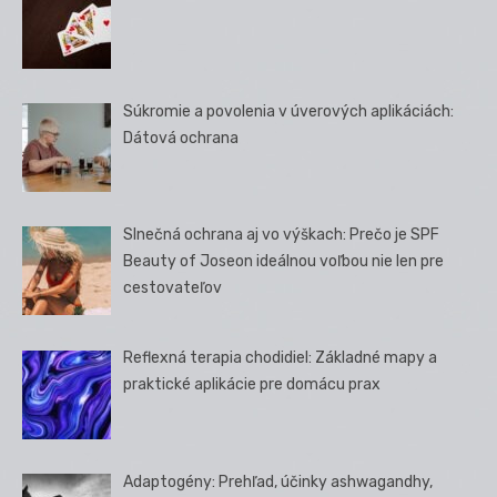
Súkromie a povolenia v úverových aplikáciách:
Dátová ochrana
Slnečná ochrana aj vo výškach: Prečo je SPF
Beauty of Joseon ideálnou voľbou nie len pre
cestovateľov
Reflexná terapia chodidiel: Základné mapy a
praktické aplikácie pre domácu prax
Adaptogény: Prehľad, účinky ashwagandhy,