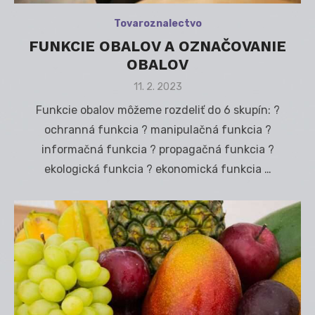
Tovaroznalectvo
FUNKCIE OBALOV A OZNAČOVANIE
OBALOV
Posted
11. 2. 2023
on
Funkcie obalov môžeme rozdeliť do 6 skupín: ?
ochranná funkcia ? manipulačná funkcia ?
informačná funkcia ? propagačná funkcia ?
ekologická funkcia ? ekonomická funkcia …