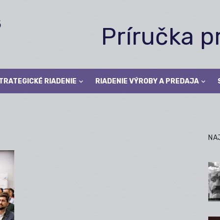
Príručka 
TRATEGICKÉ RIADENIE
RIADENIE VÝROBY A PREDAJA
NA