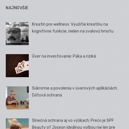
NAJNOVŠIE
Kreatín pre wellness: Využitie kreatínu na
kognitívne funkcie, nielen na svalovú hmotu
Úver na investovanie: Páka a riziká
Súkromie a povolenia v úverových aplikáciách:
Dátová ochrana
Slnečná ochrana aj vo výškach: Prečo je SPF
Beauty of Joseon ideálnou voľbou nie len pre