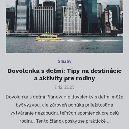
Služby
Dovolenka s deťmi: Tipy na destinácie
a aktivity pre rodiny
Posted
7. 12. 2025
on
Dovolenka s deťmi Plánovanie dovolenky s deťmi môže
byť výzvou, ale zároveň ponúka príležitosť na
vytváranie nezabudnuteľných spomienok pre celú
rodinu. Tento článok poskytne praktické …