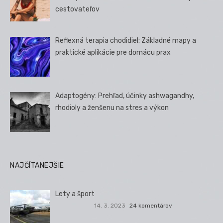
cestovateľov
Reflexná terapia chodidiel: Základné mapy a
praktické aplikácie pre domácu prax
Adaptogény: Prehľad, účinky ashwagandhy,
rhodioly a ženšenu na stres a výkon
NAJČÍTANEJŠIE
Lety a šport
14. 3. 2023
24 komentárov