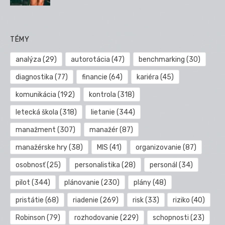
TÉMY
analýza
(29)
autorotácia
(47)
benchmarking
(30)
diagnostika
(77)
financie
(64)
kariéra
(45)
komunikácia
(192)
kontrola
(318)
letecká škola
(318)
lietanie
(344)
manažment
(307)
manažér
(87)
manažérske hry
(38)
MIS
(41)
organizovanie
(87)
osobnosť
(25)
personalistika
(28)
personál
(34)
pilot
(344)
plánovanie
(230)
plány
(48)
pristátie
(68)
riadenie
(269)
risk
(33)
riziko
(40)
Robinson
(79)
rozhodovanie
(229)
schopnosti
(23)