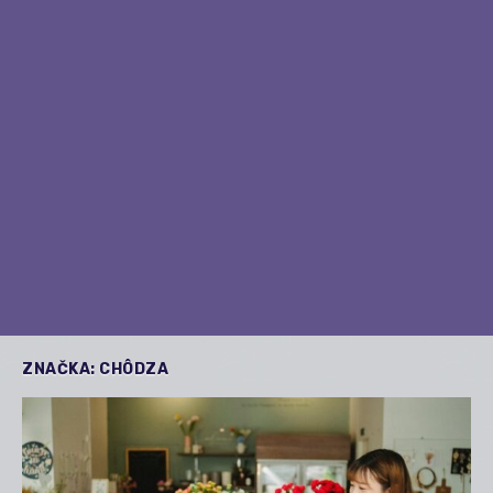
ZNAČKA:
CHÔDZA