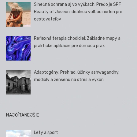
Slnečná ochrana aj vo výškach: Prečo je SPF
Beauty of Joseon ideálnou voľbou nie len pre
cestovateľov
Reflexná terapia chodidiel: Základné mapy a
praktické aplikácie pre domácu prax
Adaptogény: Prehľad, účinky ashwagandhy,
rhodioly a ženšenu na stres a výkon
NAJČÍTANEJŠIE
Lety a šport