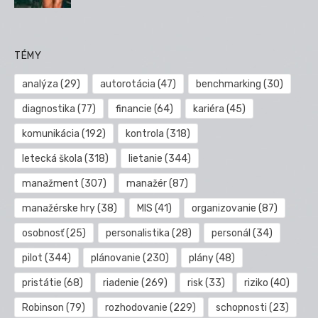
TÉMY
analýza
(29)
autorotácia
(47)
benchmarking
(30)
diagnostika
(77)
financie
(64)
kariéra
(45)
komunikácia
(192)
kontrola
(318)
letecká škola
(318)
lietanie
(344)
manažment
(307)
manažér
(87)
manažérske hry
(38)
MIS
(41)
organizovanie
(87)
osobnosť
(25)
personalistika
(28)
personál
(34)
pilot
(344)
plánovanie
(230)
plány
(48)
pristátie
(68)
riadenie
(269)
risk
(33)
riziko
(40)
Robinson
(79)
rozhodovanie
(229)
schopnosti
(23)