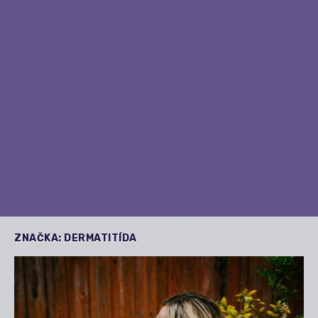
ZNAČKA:
DERMATITÍDA