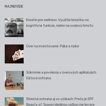
NAJNOVŠIE
Kreatín pre wellness: Využitie kreatínu na
kognitívne funkcie, nielen na svalovú hmotu
Úver na investovanie: Páka a riziká
Súkromie a povolenia v úverových aplikáciách:
Dátová ochrana
Slnečná ochrana aj vo výškach: Prečo je SPF
Beauty of Joseon ideálnou voľbou nie len pre