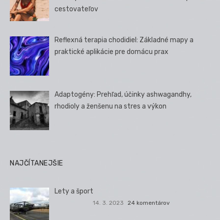
cestovateľov
Reflexná terapia chodidiel: Základné mapy a
praktické aplikácie pre domácu prax
Adaptogény: Prehľad, účinky ashwagandhy,
rhodioly a ženšenu na stres a výkon
NAJČÍTANEJŠIE
Lety a šport
14. 3. 2023
24 komentárov