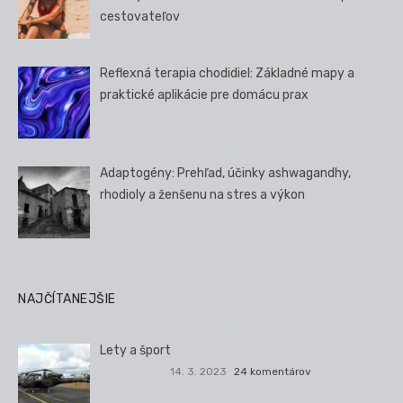
cestovateľov
Reflexná terapia chodidiel: Základné mapy a
praktické aplikácie pre domácu prax
Adaptogény: Prehľad, účinky ashwagandhy,
rhodioly a ženšenu na stres a výkon
NAJČÍTANEJŠIE
Lety a šport
14. 3. 2023
24 komentárov