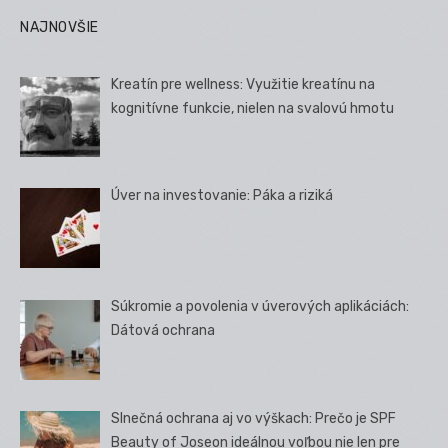
NAJNOVŠIE
Kreatín pre wellness: Využitie kreatínu na
kognitívne funkcie, nielen na svalovú hmotu
Úver na investovanie: Páka a riziká
Súkromie a povolenia v úverových aplikáciách:
Dátová ochrana
Slnečná ochrana aj vo výškach: Prečo je SPF
Beauty of Joseon ideálnou voľbou nie len pre