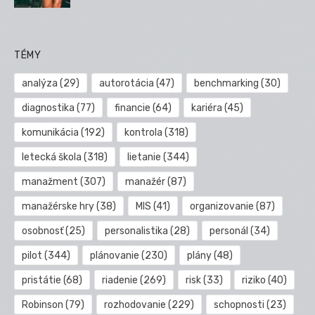
TÉMY
analýza
(29)
autorotácia
(47)
benchmarking
(30)
diagnostika
(77)
financie
(64)
kariéra
(45)
komunikácia
(192)
kontrola
(318)
letecká škola
(318)
lietanie
(344)
manažment
(307)
manažér
(87)
manažérske hry
(38)
MIS
(41)
organizovanie
(87)
osobnosť
(25)
personalistika
(28)
personál
(34)
pilot
(344)
plánovanie
(230)
plány
(48)
pristátie
(68)
riadenie
(269)
risk
(33)
riziko
(40)
Robinson
(79)
rozhodovanie
(229)
schopnosti
(23)