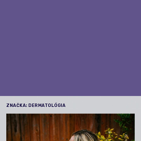
ZNAČKA:
DERMATOLÓGIA