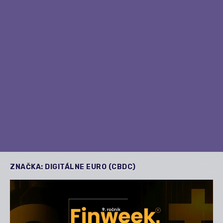
ZNAČKA:
DIGITÁLNE EURO (CBDC)