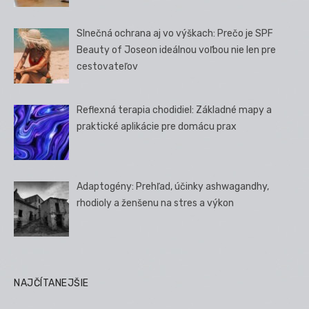
Slnečná ochrana aj vo výškach: Prečo je SPF
Beauty of Joseon ideálnou voľbou nie len pre
cestovateľov
Reflexná terapia chodidiel: Základné mapy a
praktické aplikácie pre domácu prax
Adaptogény: Prehľad, účinky ashwagandhy,
rhodioly a ženšenu na stres a výkon
NAJČÍTANEJŠIE