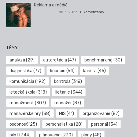
Reklama a médiá
18. 1. 2023
8 komentárov
TÉMY
analýza
(29)
autorotácia
(47)
benchmarking
(30)
diagnostika
(77)
financie
(64)
kariéra
(45)
komunikácia
(192)
kontrola
(318)
letecká škola
(318)
lietanie
(344)
manažment
(307)
manažér
(87)
manažérske hry
(38)
MIS
(41)
organizovanie
(87)
osobnosť
(25)
personalistika
(28)
personál
(34)
pilot
(344)
plánovanie
(230)
plány
(48)