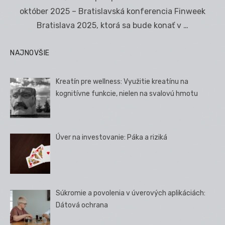
október 2025 – Bratislavská konferencia Finweek
Bratislava 2025, ktorá sa bude konať v …
NAJNOVŠIE
Kreatín pre wellness: Využitie kreatínu na
kognitívne funkcie, nielen na svalovú hmotu
Úver na investovanie: Páka a riziká
Súkromie a povolenia v úverových aplikáciách:
Dátová ochrana