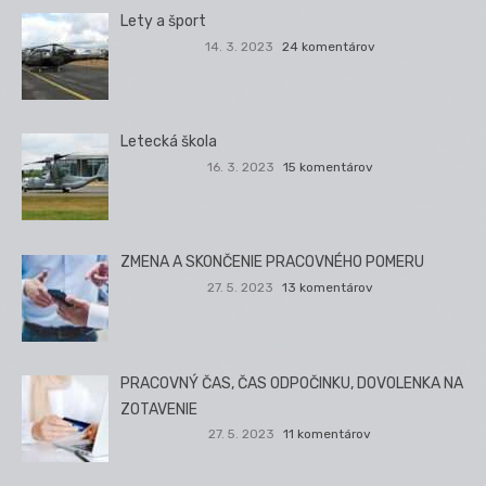
Lety a šport
14. 3. 2023
24 komentárov
Letecká škola
16. 3. 2023
15 komentárov
ZMENA A SKONČENIE PRACOVNÉHO POMERU
27. 5. 2023
13 komentárov
PRACOVNÝ ČAS, ČAS ODPOČINKU, DOVOLENKA NA
ZOTAVENIE
27. 5. 2023
11 komentárov