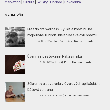
Marketing
|
Kultúra
|
Skúšky
|
Obchod
|
Dovolenka
NAJNOVŠIE
Kreatín pre wellness: Využitie kreatínu na
kognitívne funkcie, nielen na svalovú hmotu
3. 8. 2026
Tomáš Hudák
No comments
Úver na investovanie: Páka a riziká
2. 8. 2026
Lukáš Kroc
No comments
Súkromie a povolenia v úverových aplikáciách:
Dátová ochrana
30. 7. 2026
Lukáš Kroc
No comments