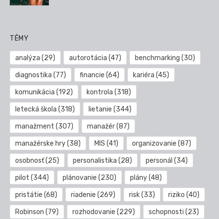
TÉMY
analýza
(29)
autorotácia
(47)
benchmarking
(30)
diagnostika
(77)
financie
(64)
kariéra
(45)
komunikácia
(192)
kontrola
(318)
letecká škola
(318)
lietanie
(344)
manažment
(307)
manažér
(87)
manažérske hry
(38)
MIS
(41)
organizovanie
(87)
osobnosť
(25)
personalistika
(28)
personál
(34)
pilot
(344)
plánovanie
(230)
plány
(48)
pristátie
(68)
riadenie
(269)
risk
(33)
riziko
(40)
Robinson
(79)
rozhodovanie
(229)
schopnosti
(23)