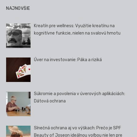
NAJNOVŠIE
Kreatín pre wellness: Využitie kreatínu na
kognitívne funkcie, nielen na svalovú hmotu
Úver na investovanie: Páka a riziká
Súkromie a povolenia v úverových aplikáciách:
Dátová ochrana
Slnečná ochrana aj vo výškach: Prečo je SPF
Beauty of Joseon ideálnou voľbou nie len pre