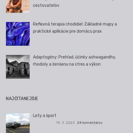
cestovateľov
Reflexná terapia chodidiel: Základné mapy a
praktické aplikácie pre domácu prax
Adaptogény: Prehľad, účinky ashwagandhy,
rhodioly a ženšenu na stres a výkon
NAJČÍTANEJŠIE
Lety a šport
14. 3. 2023
24 komentárov