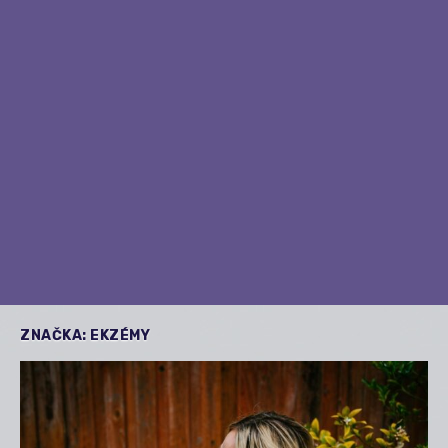
ZNAČKA:
EKZÉMY