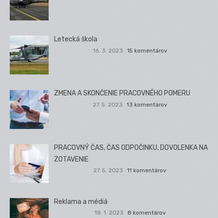
Letecká škola
16. 3. 2023
15 komentárov
ZMENA A SKONČENIE PRACOVNÉHO POMERU
27. 5. 2023
13 komentárov
PRACOVNÝ ČAS, ČAS ODPOČINKU, DOVOLENKA NA
ZOTAVENIE
27. 5. 2023
11 komentárov
Reklama a médiá
18. 1. 2023
8 komentárov