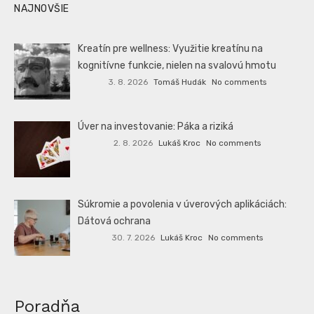
NAJNOVŠIE
Kreatín pre wellness: Využitie kreatínu na
kognitívne funkcie, nielen na svalovú hmotu
3. 8. 2026
Tomáš Hudák
No comments
Úver na investovanie: Páka a riziká
2. 8. 2026
Lukáš Kroc
No comments
Súkromie a povolenia v úverových aplikáciách:
Dátová ochrana
30. 7. 2026
Lukáš Kroc
No comments
Poradňa