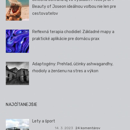
Beauty of Joseon ideálnou voľbou nie len pre
cestovateľov
Reflexná terapia chodidiel: Základné mapy a
praktické aplikácie pre domácu prax
Adaptogény: Prehľad, účinky ashwagandhy,
rhodioly a ženšenu na stres a výkon
NAJČÍTANEJŠIE
Lety a šport
14. 3. 2023
24 komentárov