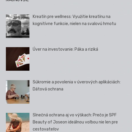
Kreatín pre wellness: Využitie kreatínu na
kognitívne funkcie, nielen na svalovú hmotu
Úver na investovanie: Páka a riziká
Súkromie a povolenia v úverových aplikáciách:
Dátová ochrana
Slnečná ochrana aj vo výškach: Prečo je SPF
Beauty of Joseon ideálnou voľbou nie len pre
cestovateľov