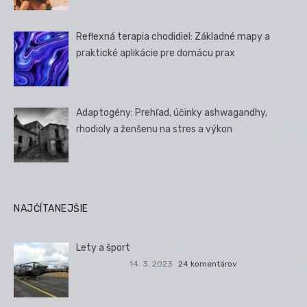
Reflexná terapia chodidiel: Základné mapy a
praktické aplikácie pre domácu prax
Adaptogény: Prehľad, účinky ashwagandhy,
rhodioly a ženšenu na stres a výkon
NAJČÍTANEJŠIE
Lety a šport
14. 3. 2023
24 komentárov