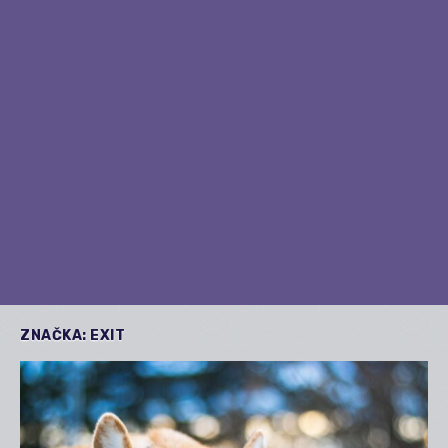
ZNAČKA:
EXIT