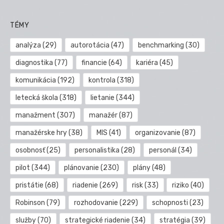
TÉMY
analýza
(29)
autorotácia
(47)
benchmarking
(30)
diagnostika
(77)
financie
(64)
kariéra
(45)
komunikácia
(192)
kontrola
(318)
letecká škola
(318)
lietanie
(344)
manažment
(307)
manažér
(87)
manažérske hry
(38)
MIS
(41)
organizovanie
(87)
osobnosť
(25)
personalistika
(28)
personál
(34)
pilot
(344)
plánovanie
(230)
plány
(48)
pristátie
(68)
riadenie
(269)
risk
(33)
riziko
(40)
Robinson
(79)
rozhodovanie
(229)
schopnosti
(23)
služby
(70)
strategické riadenie
(34)
stratégia
(39)