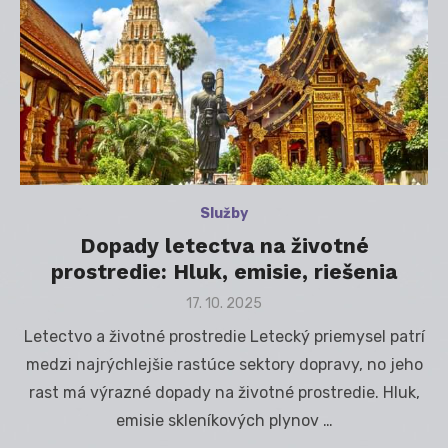
Služby
Dopady letectva na životné
prostredie: Hluk, emisie, riešenia
Posted
17. 10. 2025
on
Letectvo a životné prostredie Letecký priemysel patrí
medzi najrýchlejšie rastúce sektory dopravy, no jeho
rast má výrazné dopady na životné prostredie. Hluk,
emisie skleníkových plynov …