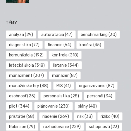
TÉMY
analýza
(29)
autorotácia
(47)
benchmarking
(30)
diagnostika
(77)
financie
(64)
kariéra
(45)
komunikácia
(192)
kontrola
(318)
letecká škola
(318)
lietanie
(344)
manažment
(307)
manažér
(87)
manažérske hry
(38)
MIS
(41)
organizovanie
(87)
osobnosť
(25)
personalistika
(28)
personál
(34)
pilot
(344)
plánovanie
(230)
plány
(48)
pristátie
(68)
riadenie
(269)
risk
(33)
riziko
(40)
Robinson
(79)
rozhodovanie
(229)
schopnosti
(23)