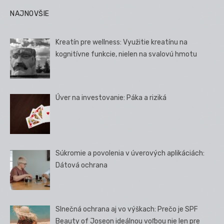
NAJNOVŠIE
Kreatín pre wellness: Využitie kreatínu na
kognitívne funkcie, nielen na svalovú hmotu
Úver na investovanie: Páka a riziká
Súkromie a povolenia v úverových aplikáciách:
Dátová ochrana
Slnečná ochrana aj vo výškach: Prečo je SPF
Beauty of Joseon ideálnou voľbou nie len pre