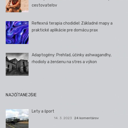
cestovateľov
Reflexná terapia chodidiel: Základné mapy a
praktické aplikácie pre domácu prax
Adaptogény: Prehľad, účinky ashwagandhy,
rhodioly a ženšenu na stres a výkon
NAJČÍTANEJŠIE
Lety a šport
14. 3. 2023
24 komentárov