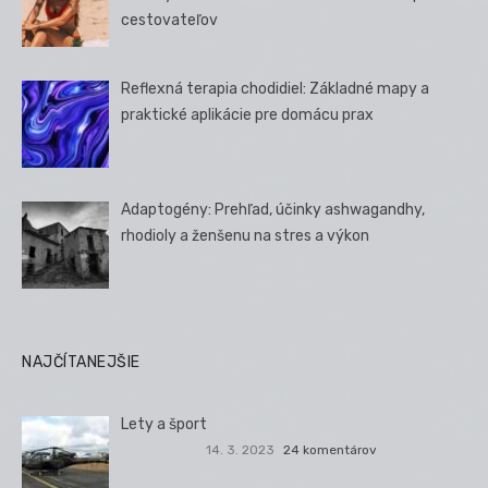
cestovateľov
Reflexná terapia chodidiel: Základné mapy a
praktické aplikácie pre domácu prax
Adaptogény: Prehľad, účinky ashwagandhy,
rhodioly a ženšenu na stres a výkon
NAJČÍTANEJŠIE
Lety a šport
14. 3. 2023
24 komentárov