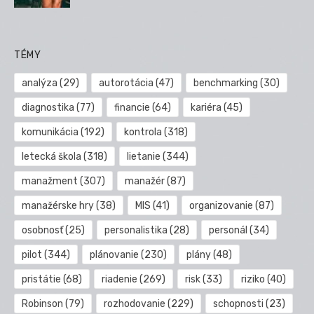
TÉMY
analýza
(29)
autorotácia
(47)
benchmarking
(30)
diagnostika
(77)
financie
(64)
kariéra
(45)
komunikácia
(192)
kontrola
(318)
letecká škola
(318)
lietanie
(344)
manažment
(307)
manažér
(87)
manažérske hry
(38)
MIS
(41)
organizovanie
(87)
osobnosť
(25)
personalistika
(28)
personál
(34)
pilot
(344)
plánovanie
(230)
plány
(48)
pristátie
(68)
riadenie
(269)
risk
(33)
riziko
(40)
Robinson
(79)
rozhodovanie
(229)
schopnosti
(23)