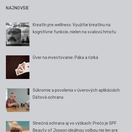
NAJNOVŠIE
Kreatín pre wellness: Využitie kreatínu na
kognitívne funkcie, nielen na svalovú hmotu
Úver na investovanie: Páka a riziká
Súkromie a povolenia v úverových aplikáciách:
Dátová ochrana
Slnečná ochrana aj vo výškach: Prečo je SPF
Beauty of Joseon ideálnou voľbou nie len pre