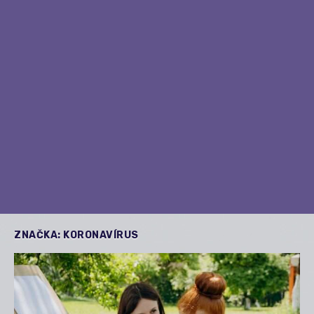
ZNAČKA:
KORONAVÍRUS