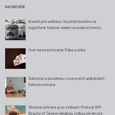
NAJNOVŠIE
Kreatín pre wellness: Využitie kreatínu na
kognitívne funkcie, nielen na svalovú hmotu
Úver na investovanie: Páka a riziká
Súkromie a povolenia v úverových aplikáciách:
Dátová ochrana
Slnečná ochrana aj vo výškach: Prečo je SPF
Beauty of Joseon ideálnou voľbou nie len pre