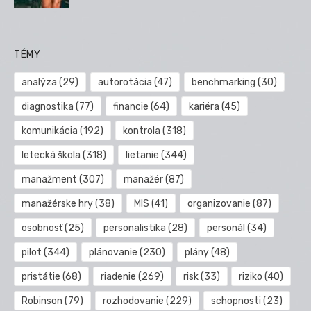
TÉMY
analýza
(29)
autorotácia
(47)
benchmarking
(30)
diagnostika
(77)
financie
(64)
kariéra
(45)
komunikácia
(192)
kontrola
(318)
letecká škola
(318)
lietanie
(344)
manažment
(307)
manažér
(87)
manažérske hry
(38)
MIS
(41)
organizovanie
(87)
osobnosť
(25)
personalistika
(28)
personál
(34)
pilot
(344)
plánovanie
(230)
plány
(48)
pristátie
(68)
riadenie
(269)
risk
(33)
riziko
(40)
Robinson
(79)
rozhodovanie
(229)
schopnosti
(23)