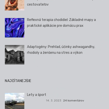
cestovateľov
Reflexná terapia chodidiel: Základné mapy a
praktické aplikácie pre domácu prax
Adaptogény: Prehľad, účinky ashwagandhy,
rhodioly a ženšenu na stres a výkon
NAJČÍTANEJŠIE
Lety a šport
14. 3. 2023
24 komentárov