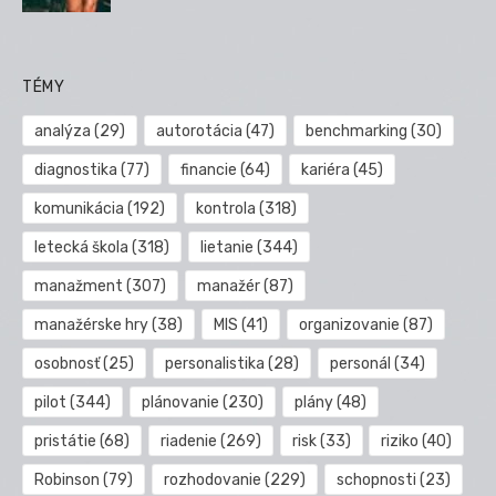
TÉMY
analýza
(29)
autorotácia
(47)
benchmarking
(30)
diagnostika
(77)
financie
(64)
kariéra
(45)
komunikácia
(192)
kontrola
(318)
letecká škola
(318)
lietanie
(344)
manažment
(307)
manažér
(87)
manažérske hry
(38)
MIS
(41)
organizovanie
(87)
osobnosť
(25)
personalistika
(28)
personál
(34)
pilot
(344)
plánovanie
(230)
plány
(48)
pristátie
(68)
riadenie
(269)
risk
(33)
riziko
(40)
Robinson
(79)
rozhodovanie
(229)
schopnosti
(23)