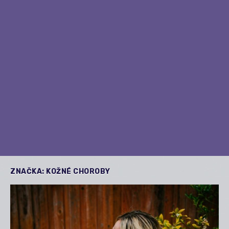
ZNAČKA:
KOŽNÉ CHOROBY