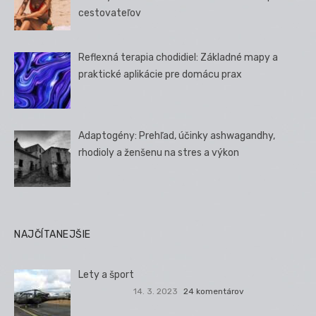
cestovateľov
Reflexná terapia chodidiel: Základné mapy a
praktické aplikácie pre domácu prax
Adaptogény: Prehľad, účinky ashwagandhy,
rhodioly a ženšenu na stres a výkon
NAJČÍTANEJŠIE
Lety a šport
14. 3. 2023
24 komentárov