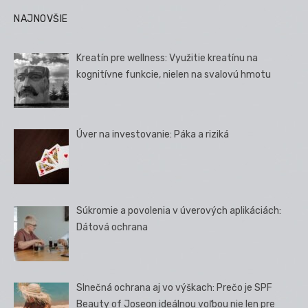
NAJNOVŠIE
Kreatín pre wellness: Využitie kreatínu na
kognitívne funkcie, nielen na svalovú hmotu
Úver na investovanie: Páka a riziká
Súkromie a povolenia v úverových aplikáciách:
Dátová ochrana
Slnečná ochrana aj vo výškach: Prečo je SPF
Beauty of Joseon ideálnou voľbou nie len pre