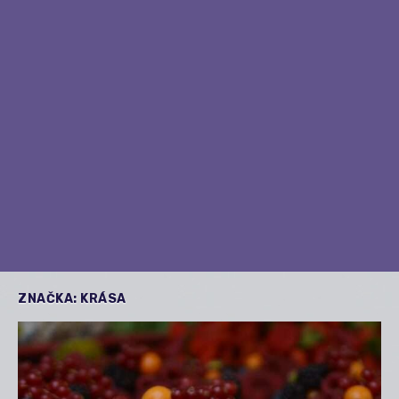
ZNAČKA:
KRÁSA