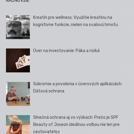
NAJNOVŠIE
Kreatín pre wellness: Využitie kreatínu na
kognitívne funkcie, nielen na svalovú hmotu
Úver na investovanie: Páka a riziká
Súkromie a povolenia v úverových aplikáciách:
Dátová ochrana
Slnečná ochrana aj vo výškach: Prečo je SPF
Beauty of Joseon ideálnou voľbou nie len pre
cestovateľov