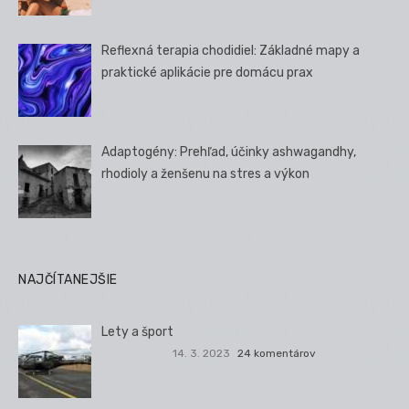
Reflexná terapia chodidiel: Základné mapy a
praktické aplikácie pre domácu prax
Adaptogény: Prehľad, účinky ashwagandhy,
rhodioly a ženšenu na stres a výkon
NAJČÍTANEJŠIE
Lety a šport
14. 3. 2023
24 komentárov