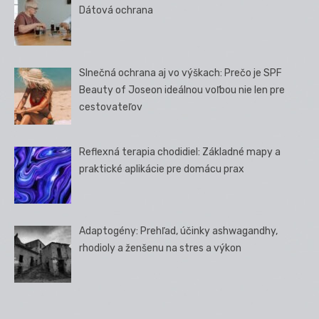
Dátová ochrana
Slnečná ochrana aj vo výškach: Prečo je SPF
Beauty of Joseon ideálnou voľbou nie len pre
cestovateľov
Reflexná terapia chodidiel: Základné mapy a
praktické aplikácie pre domácu prax
Adaptogény: Prehľad, účinky ashwagandhy,
rhodioly a ženšenu na stres a výkon