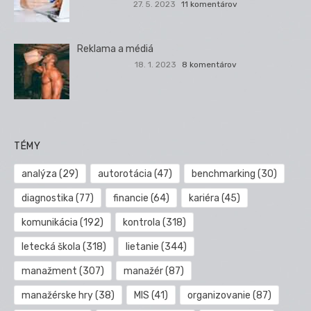
27. 5. 2023
11 komentárov
Reklama a médiá
18. 1. 2023
8 komentárov
TÉMY
analýza
(29)
autorotácia
(47)
benchmarking
(30)
diagnostika
(77)
financie
(64)
kariéra
(45)
komunikácia
(192)
kontrola
(318)
letecká škola
(318)
lietanie
(344)
manažment
(307)
manažér
(87)
manažérske hry
(38)
MIS
(41)
organizovanie
(87)