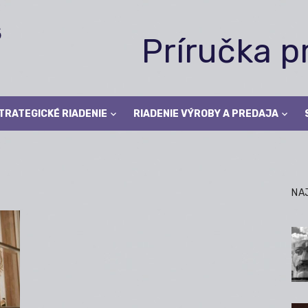
Príručka 
TRATEGICKÉ RIADENIE
RIADENIE VÝROBY A PREDAJA
NA