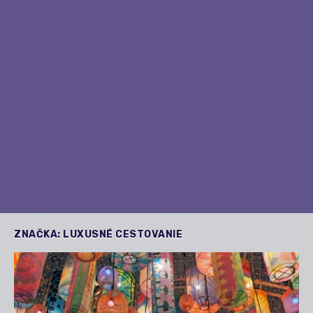
ZNAČKA:
LUXUSNÉ CESTOVANIE