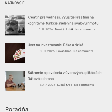
NAJNOVŠIE
Kreatín pre wellness: Využitie kreatínu na
kognitívne funkcie, nielen na svalovú hmotu
3. 8. 2026
Tomáš Hudák
No comments
Úver na investovanie: Páka a riziká
2. 8. 2026
Lukáš Kroc
No comments
Súkromie a povolenia v úverových aplikáciách:
Dátová ochrana
30. 7. 2026
Lukáš Kroc
No comments
Poradňa