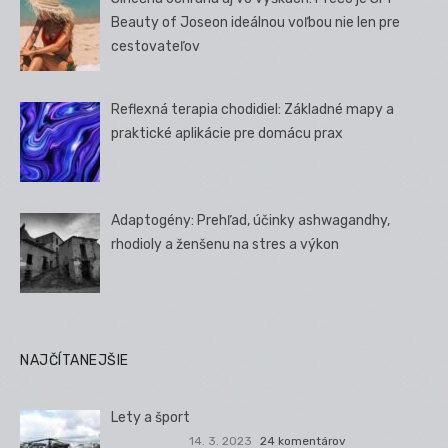
Beauty of Joseon ideálnou voľbou nie len pre
cestovateľov
Reflexná terapia chodidiel: Základné mapy a
praktické aplikácie pre domácu prax
Adaptogény: Prehľad, účinky ashwagandhy,
rhodioly a ženšenu na stres a výkon
NAJČÍTANEJŠIE
Lety a šport
14. 3. 2023
24 komentárov