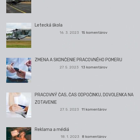
Letecká škola
16. 3. 2023
15 komentárov
ZMENA A SKONČENIE PRACOVNÉHO POMERU
27. 5. 2023
13 komentárov
PRACOVNÝ ČAS, ČAS ODPOČINKU, DOVOLENKA NA
ZOTAVENIE
27. 5. 2023
11 komentárov
Reklama a médiá
18. 1. 2023
8 komentárov