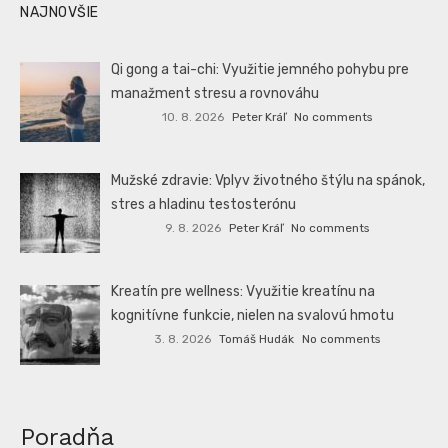
NAJNOVŠIE
Qi gong a tai-chi: Využitie jemného pohybu pre
manažment stresu a rovnováhu
10. 8. 2026
Peter Kráľ
No comments
Mužské zdravie: Vplyv životného štýlu na spánok,
stres a hladinu testosterónu
9. 8. 2026
Peter Kráľ
No comments
Kreatín pre wellness: Využitie kreatínu na
kognitívne funkcie, nielen na svalovú hmotu
3. 8. 2026
Tomáš Hudák
No comments
Poradňa