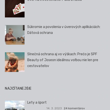
Súkromie a povolenia v úverových aplikáciách:
Dátová ochrana
Slnečná ochrana aj vo výškach: Prečo je SPF
Beauty of Joseon ideálnou voľbou nie len pre
cestovateľov
NAJČÍTANEJŠIE
Lety a šport
14. 3. 2023
24 komentárov