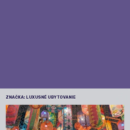
ZNAČKA:
LUXUSNÉ UBYTOVANIE