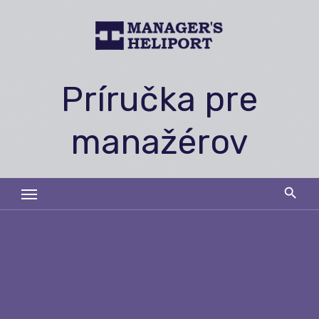
Skip
to
content
Príručka pre
manažérov