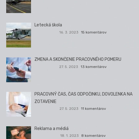
Letecká škola
16. 3. 2023
15 komentárov
ZMENA A SKONČENIE PRACOVNÉHO POMERU
27. 5. 2023
13 komentárov
PRACOVNÝ ČAS, ČAS ODPOČINKU, DOVOLENKA NA
ZOTAVENIE
27. 5. 2023
11 komentárov
Reklama a médiá
18. 1. 2023
8 komentárov