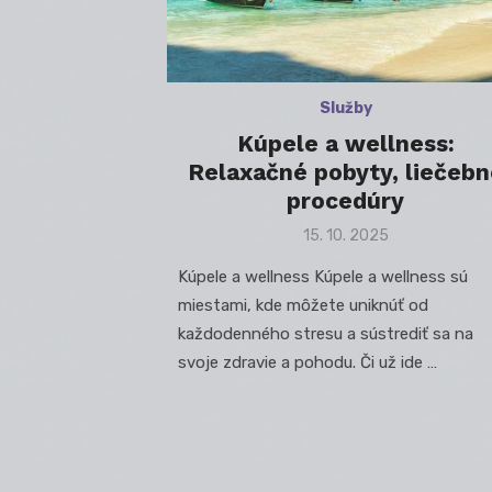
Služby
Kúpele a wellness:
Relaxačné pobyty, liečebn
procedúry
Posted
15. 10. 2025
on
Kúpele a wellness Kúpele a wellness sú
miestami, kde môžete uniknúť od
každodenného stresu a sústrediť sa na
svoje zdravie a pohodu. Či už ide …