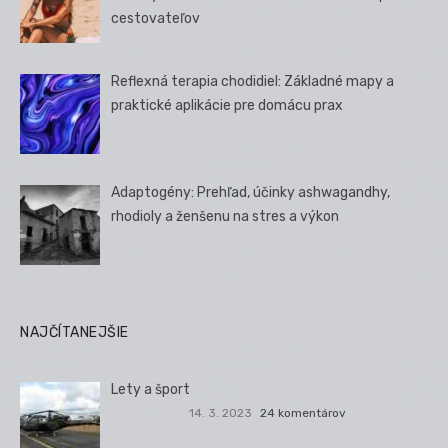
cestovateľov
Reflexná terapia chodidiel: Základné mapy a
praktické aplikácie pre domácu prax
Adaptogény: Prehľad, účinky ashwagandhy,
rhodioly a ženšenu na stres a výkon
NAJČÍTANEJŠIE
Lety a šport
14. 3. 2023
24 komentárov