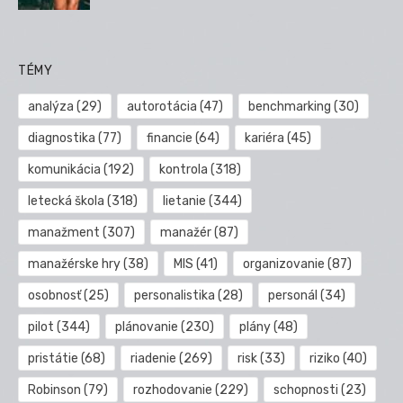
TÉMY
analýza
(29)
autorotácia
(47)
benchmarking
(30)
diagnostika
(77)
financie
(64)
kariéra
(45)
komunikácia
(192)
kontrola
(318)
letecká škola
(318)
lietanie
(344)
manažment
(307)
manažér
(87)
manažérske hry
(38)
MIS
(41)
organizovanie
(87)
osobnosť
(25)
personalistika
(28)
personál
(34)
pilot
(344)
plánovanie
(230)
plány
(48)
pristátie
(68)
riadenie
(269)
risk
(33)
riziko
(40)
Robinson
(79)
rozhodovanie
(229)
schopnosti
(23)