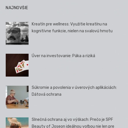
NAJNOVŠIE
Kreatín pre wellness: Využitie kreatínu na
kognitívne funkcie, nielen na svalovú hmotu
Úver na investovanie: Páka a riziká
Súkromie a povolenia v úverových aplikáciách:
Dátová ochrana
Slnečná ochrana aj vo výškach: Prečo je SPF
Beauty of Joseon ideálnou voľbou nie len pre