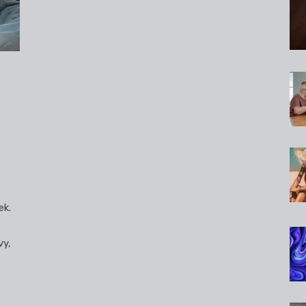
ek.
vy,