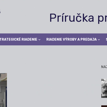
Príručka 
TRATEGICKÉ RIADENIE
RIADENIE VÝROBY A PREDAJA
NA