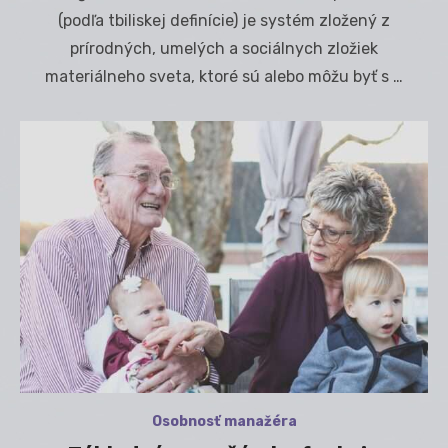
(podľa tbiliskej definície) je systém zložený z
prírodných, umelých a sociálnych zložiek
materiálneho sveta, ktoré sú alebo môžu byť s …
Osobnosť manažéra