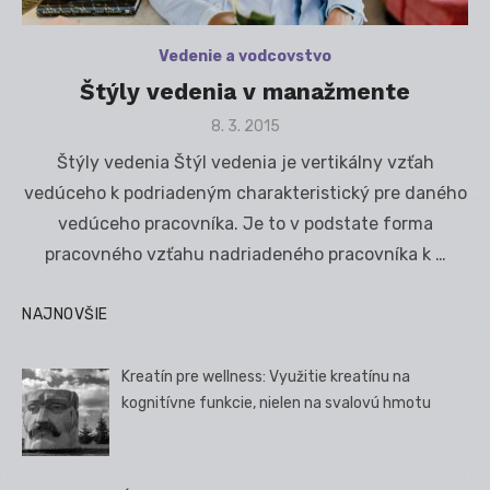
Vedenie a vodcovstvo
Štýly vedenia v manažmente
Posted
8. 3. 2015
on
Štýly vedenia Štýl vedenia je vertikálny vzťah
vedúceho k podriadeným charakteristický pre daného
vedúceho pracovníka. Je to v podstate forma
pracovného vzťahu nadriadeného pracovníka k …
NAJNOVŠIE
Kreatín pre wellness: Využitie kreatínu na
kognitívne funkcie, nielen na svalovú hmotu