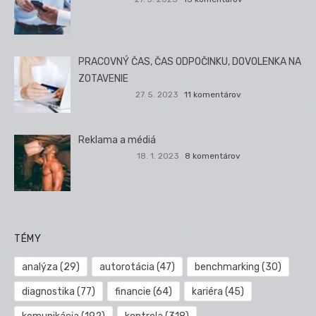
PRACOVNÝ ČAS, ČAS ODPOČINKU, DOVOLENKA NA
ZOTAVENIE
27. 5. 2023
11 komentárov
Reklama a médiá
18. 1. 2023
8 komentárov
TÉMY
analýza
(29)
autorotácia
(47)
benchmarking
(30)
diagnostika
(77)
financie
(64)
kariéra
(45)