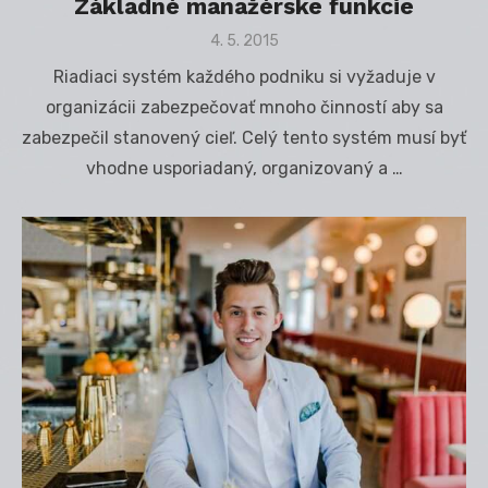
Základné manažérske funkcie
Posted
4. 5. 2015
on
Riadiaci systém každého podniku si vyžaduje v
organizácii zabezpečovať mnoho činností aby sa
zabezpečil stanovený cieľ. Celý tento systém musí byť
vhodne usporiadaný, organizovaný a …