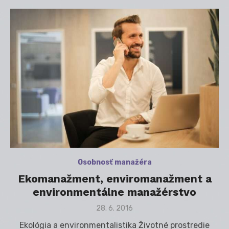
Osobnosť manažéra
Ekomanažment, enviromanažment a
environmentálne manažérstvo
Posted
28. 6. 2016
on
Ekológia a environmentalistika Životné prostredie