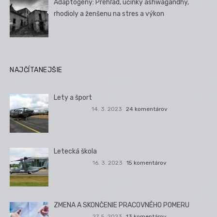
Adaptogény: Prehľad, účinky ashwagandhy,
rhodioly a ženšenu na stres a výkon
NAJČÍTANEJŠIE
Lety a šport
14. 3. 2023
24 komentárov
Letecká škola
16. 3. 2023
15 komentárov
ZMENA A SKONČENIE PRACOVNÉHO POMERU
27. 5. 2023
13 komentárov