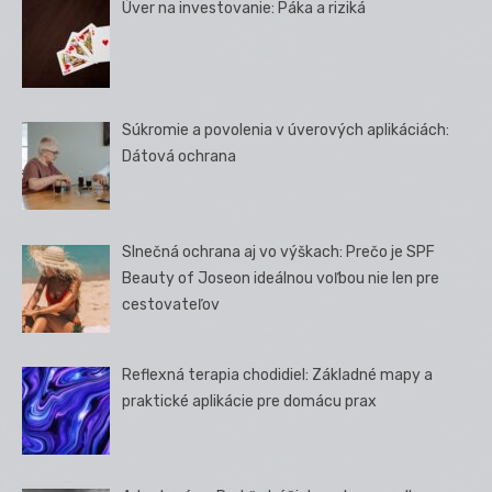
Úver na investovanie: Páka a riziká
Súkromie a povolenia v úverových aplikáciách:
Dátová ochrana
Slnečná ochrana aj vo výškach: Prečo je SPF
Beauty of Joseon ideálnou voľbou nie len pre
cestovateľov
Reflexná terapia chodidiel: Základné mapy a
praktické aplikácie pre domácu prax