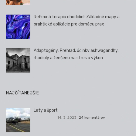
Reflexná terapia chodidiel: Základné mapy a
praktické aplikácie pre domácu prax
Adaptogény: Prehľad, účinky ashwagandhy,
rhodioly a ženšenu na stres a výkon
NAJČÍTANEJŠIE
Lety a šport
14. 3. 2023
24 komentárov