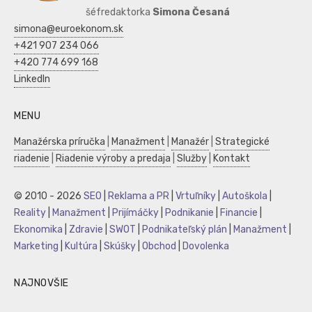
šéfredaktorka
Simona Česaná
simona@euroekonom.sk
+421 907 234 066
+420 774 699 168
LinkedIn
MENU
Manažérska príručka
|
Manažment
|
Manažér
|
Strategické
riadenie
|
Riadenie výroby a predaja
|
Služby
|
Kontakt
© 2010 - 2026
SEO
|
Reklama a PR
|
Vrtuľníky
|
Autoškola
|
Reality
|
Manažment
|
Prijímáčky
|
Podnikanie
|
Financie
|
Ekonomika
|
Zdravie
|
SWOT
|
Podnikateľský plán
|
Manažment
|
Marketing
|
Kultúra
|
Skúšky
|
Obchod
|
Dovolenka
NAJNOVŠIE