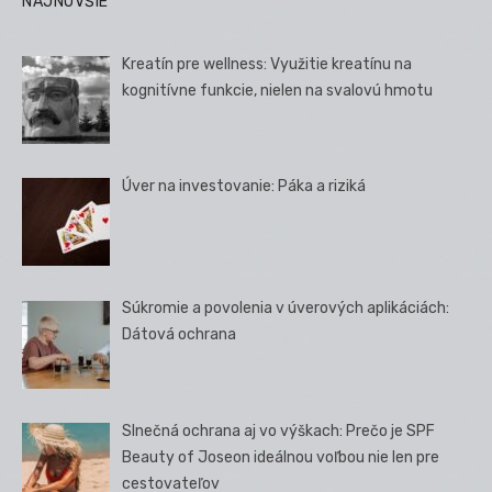
NAJNOVŠIE
Kreatín pre wellness: Využitie kreatínu na
kognitívne funkcie, nielen na svalovú hmotu
Úver na investovanie: Páka a riziká
Súkromie a povolenia v úverových aplikáciách:
Dátová ochrana
Slnečná ochrana aj vo výškach: Prečo je SPF
Beauty of Joseon ideálnou voľbou nie len pre
cestovateľov