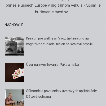
prinesie úspech Európe v digitálnom veku a kľúčom je
budovanie mostov …
NAJNOVŠIE
Kreatín pre wellness: Využitie kreatínu na
kognitívne funkcie, nielen na svalovú hmotu
Úver na investovanie: Páka a riziká
Súkromie a povolenia v úverových aplikáciách:
Dátová ochrana