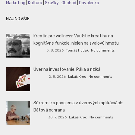
Marketing
|
Kultúra
|
Skúšky
|
Obchod
|
Dovolenka
NAJNOVŠIE
Kreatín pre wellness: Využitie kreatínu na
kognitívne funkcie, nielen na svalovú hmotu
3. 8. 2026
Tomáš Hudák
No comments
Úver na investovanie: Páka a riziká
2. 8. 2026
Lukáš Kroc
No comments
Súkromie a povolenia v úverových aplikáciách:
Dátová ochrana
30. 7. 2026
Lukáš Kroc
No comments