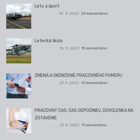
Lety a šport
14. 3. 2023
24 komentárov
Letecká škola
16. 3. 2023
15 komentárov
ZMENA A SKONČENIE PRACOVNÉHO POMERU
27. 5. 2023
13 komentárov
PRACOVNÝ ČAS, ČAS ODPOČINKU, DOVOLENKA NA
ZOTAVENIE
27. 5. 2023
11 komentárov