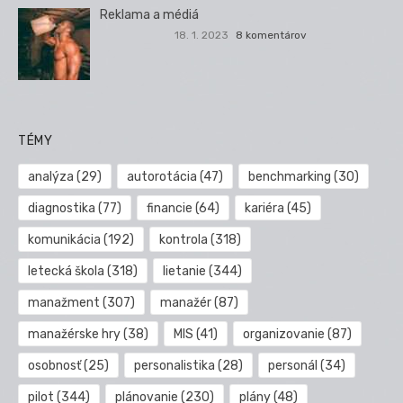
Reklama a médiá
18. 1. 2023
8 komentárov
TÉMY
analýza
(29)
autorotácia
(47)
benchmarking
(30)
diagnostika
(77)
financie
(64)
kariéra
(45)
komunikácia
(192)
kontrola
(318)
letecká škola
(318)
lietanie
(344)
manažment
(307)
manažér
(87)
manažérske hry
(38)
MIS
(41)
organizovanie
(87)
osobnosť
(25)
personalistika
(28)
personál
(34)
pilot
(344)
plánovanie
(230)
plány
(48)