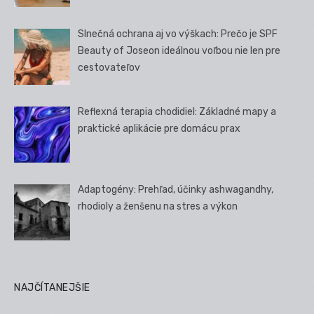
Slnečná ochrana aj vo výškach: Prečo je SPF
Beauty of Joseon ideálnou voľbou nie len pre
cestovateľov
Reflexná terapia chodidiel: Základné mapy a
praktické aplikácie pre domácu prax
Adaptogény: Prehľad, účinky ashwagandhy,
rhodioly a ženšenu na stres a výkon
NAJČÍTANEJŠIE