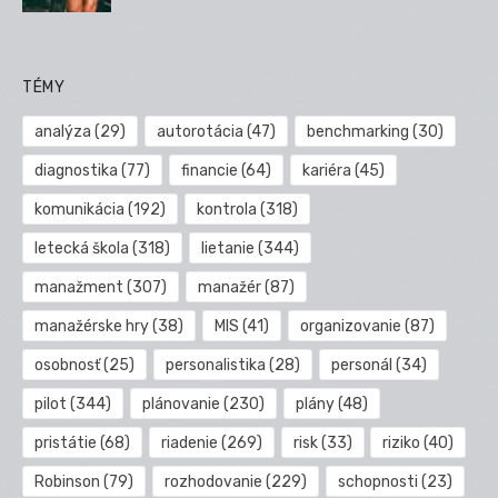
TÉMY
analýza
(29)
autorotácia
(47)
benchmarking
(30)
diagnostika
(77)
financie
(64)
kariéra
(45)
komunikácia
(192)
kontrola
(318)
letecká škola
(318)
lietanie
(344)
manažment
(307)
manažér
(87)
manažérske hry
(38)
MIS
(41)
organizovanie
(87)
osobnosť
(25)
personalistika
(28)
personál
(34)
pilot
(344)
plánovanie
(230)
plány
(48)
pristátie
(68)
riadenie
(269)
risk
(33)
riziko
(40)
Robinson
(79)
rozhodovanie
(229)
schopnosti
(23)