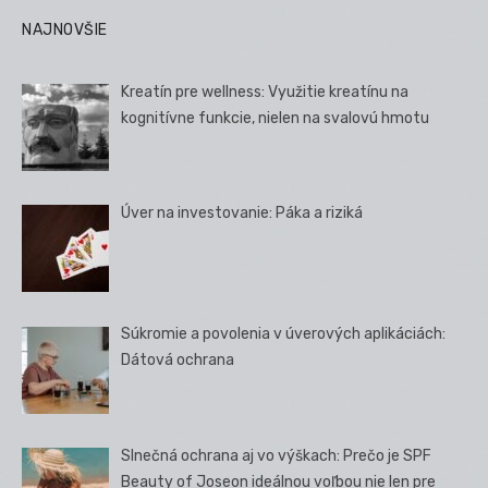
NAJNOVŠIE
Kreatín pre wellness: Využitie kreatínu na
kognitívne funkcie, nielen na svalovú hmotu
Úver na investovanie: Páka a riziká
Súkromie a povolenia v úverových aplikáciách:
Dátová ochrana
Slnečná ochrana aj vo výškach: Prečo je SPF
Beauty of Joseon ideálnou voľbou nie len pre