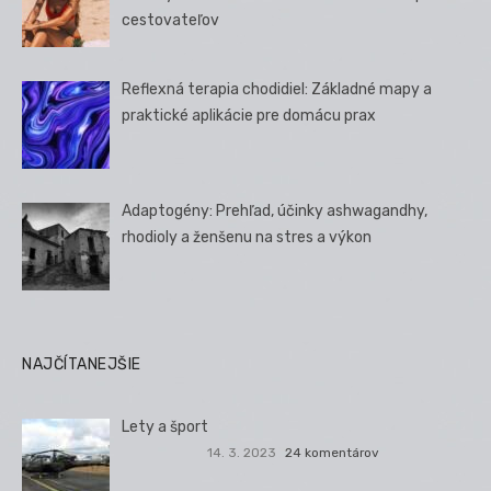
cestovateľov
Reflexná terapia chodidiel: Základné mapy a
praktické aplikácie pre domácu prax
Adaptogény: Prehľad, účinky ashwagandhy,
rhodioly a ženšenu na stres a výkon
NAJČÍTANEJŠIE
Lety a šport
14. 3. 2023
24 komentárov