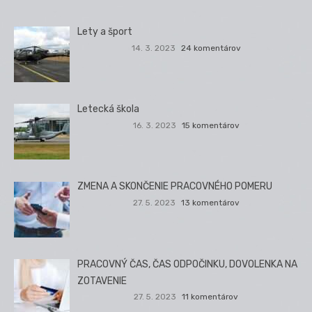
Lety a šport
14. 3. 2023
24 komentárov
Letecká škola
16. 3. 2023
15 komentárov
ZMENA A SKONČENIE PRACOVNÉHO POMERU
27. 5. 2023
13 komentárov
PRACOVNÝ ČAS, ČAS ODPOČINKU, DOVOLENKA NA
ZOTAVENIE
27. 5. 2023
11 komentárov