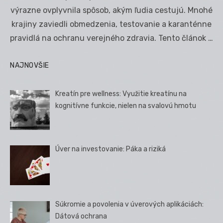
výrazne ovplyvnila spôsob, akým ľudia cestujú. Mnohé
krajiny zaviedli obmedzenia, testovanie a karanténne
pravidlá na ochranu verejného zdravia. Tento článok …
NAJNOVŠIE
Kreatín pre wellness: Využitie kreatínu na
kognitívne funkcie, nielen na svalovú hmotu
Úver na investovanie: Páka a riziká
Súkromie a povolenia v úverových aplikáciách:
Dátová ochrana