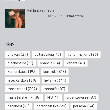
Reklama a médiá
18. 1. 2023
8 komentárov
TÉMY
analýza
(29)
autorotácia
(47)
benchmarking
(30)
diagnostika
(77)
financie
(64)
kariéra
(45)
komunikácia
(192)
kontrola
(318)
letecká škola
(318)
lietanie
(344)
manažment
(307)
manažér
(87)
manažérske hry
(38)
MIS
(41)
organizovanie
(87)
osobnosť
(25)
personalistika
(28)
personál
(34)