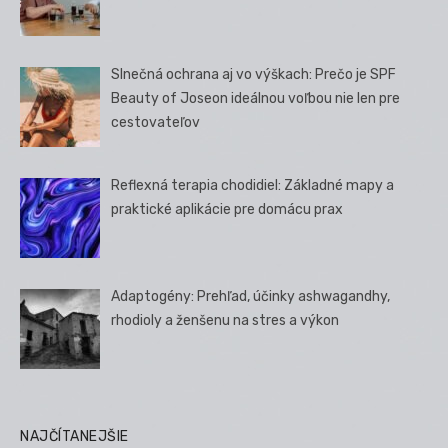
Slnečná ochrana aj vo výškach: Prečo je SPF
Beauty of Joseon ideálnou voľbou nie len pre
cestovateľov
Reflexná terapia chodidiel: Základné mapy a
praktické aplikácie pre domácu prax
Adaptogény: Prehľad, účinky ashwagandhy,
rhodioly a ženšenu na stres a výkon
NAJČÍTANEJŠIE