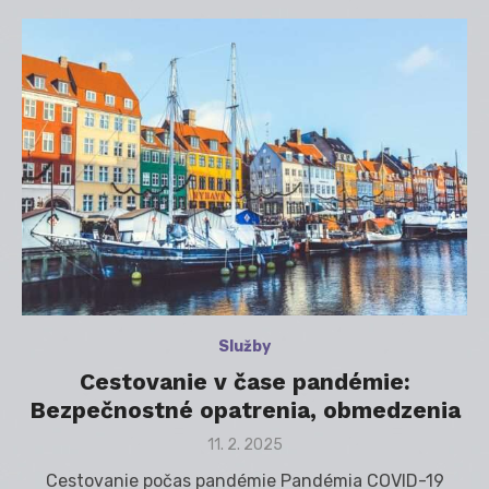
Služby
Cestovanie v čase pandémie:
Bezpečnostné opatrenia, obmedzenia
Posted
11. 2. 2025
on
Cestovanie počas pandémie Pandémia COVID-19