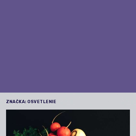
ZNAČKA:
OSVETLENIE