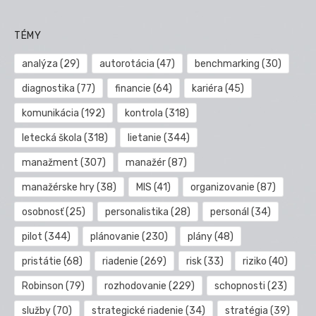
TÉMY
analýza
(29)
autorotácia
(47)
benchmarking
(30)
diagnostika
(77)
financie
(64)
kariéra
(45)
komunikácia
(192)
kontrola
(318)
letecká škola
(318)
lietanie
(344)
manažment
(307)
manažér
(87)
manažérske hry
(38)
MIS
(41)
organizovanie
(87)
osobnosť
(25)
personalistika
(28)
personál
(34)
pilot
(344)
plánovanie
(230)
plány
(48)
pristátie
(68)
riadenie
(269)
risk
(33)
riziko
(40)
Robinson
(79)
rozhodovanie
(229)
schopnosti
(23)
služby
(70)
strategické riadenie
(34)
stratégia
(39)