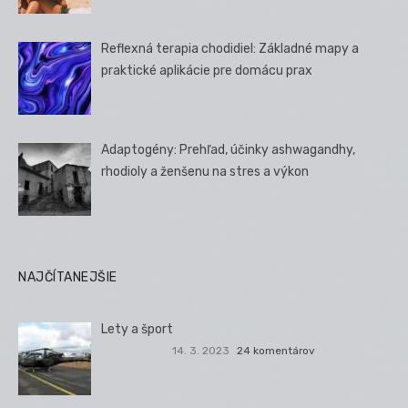
Reflexná terapia chodidiel: Základné mapy a
praktické aplikácie pre domácu prax
Adaptogény: Prehľad, účinky ashwagandhy,
rhodioly a ženšenu na stres a výkon
NAJČÍTANEJŠIE
Lety a šport
14. 3. 2023
24 komentárov