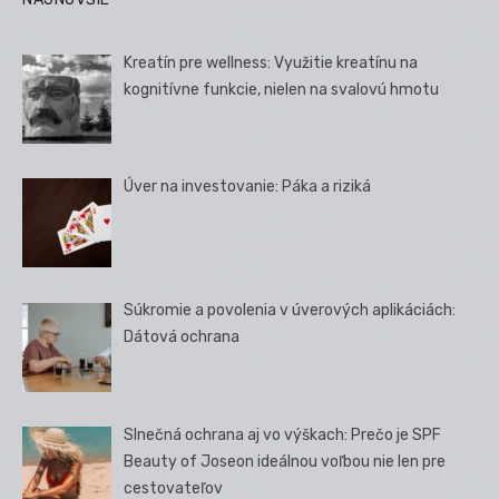
Kreatín pre wellness: Využitie kreatínu na
kognitívne funkcie, nielen na svalovú hmotu
Úver na investovanie: Páka a riziká
Súkromie a povolenia v úverových aplikáciách:
Dátová ochrana
Slnečná ochrana aj vo výškach: Prečo je SPF
Beauty of Joseon ideálnou voľbou nie len pre
cestovateľov