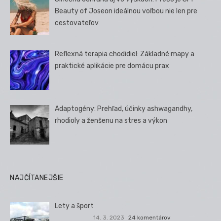
Beauty of Joseon ideálnou voľbou nie len pre
cestovateľov
Reflexná terapia chodidiel: Základné mapy a
praktické aplikácie pre domácu prax
Adaptogény: Prehľad, účinky ashwagandhy,
rhodioly a ženšenu na stres a výkon
NAJČÍTANEJŠIE
Lety a šport
14. 3. 2023
24 komentárov