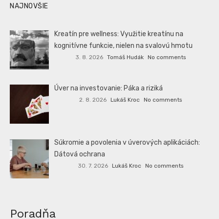
NAJNOVŠIE
Kreatín pre wellness: Využitie kreatínu na
kognitívne funkcie, nielen na svalovú hmotu
3. 8. 2026
Tomáš Hudák
No comments
Úver na investovanie: Páka a riziká
2. 8. 2026
Lukáš Kroc
No comments
Súkromie a povolenia v úverových aplikáciách:
Dátová ochrana
30. 7. 2026
Lukáš Kroc
No comments
Poradňa