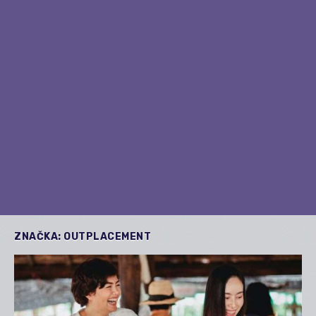
ZNAČKA:
OUTPLACEMENT