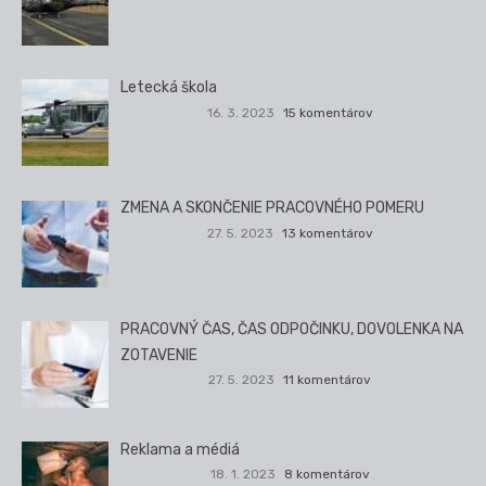
Letecká škola
16. 3. 2023
15 komentárov
ZMENA A SKONČENIE PRACOVNÉHO POMERU
27. 5. 2023
13 komentárov
PRACOVNÝ ČAS, ČAS ODPOČINKU, DOVOLENKA NA
ZOTAVENIE
27. 5. 2023
11 komentárov
Reklama a médiá
18. 1. 2023
8 komentárov