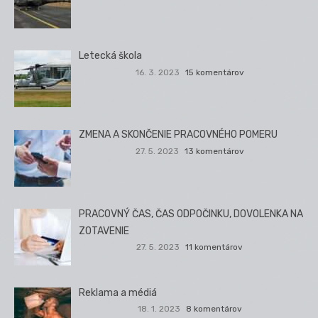
Letecká škola
16. 3. 2023
15 komentárov
ZMENA A SKONČENIE PRACOVNÉHO POMERU
27. 5. 2023
13 komentárov
PRACOVNÝ ČAS, ČAS ODPOČINKU, DOVOLENKA NA
ZOTAVENIE
27. 5. 2023
11 komentárov
Reklama a médiá
18. 1. 2023
8 komentárov