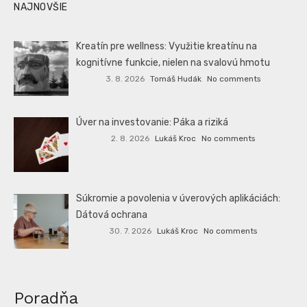
NAJNOVŠIE
Kreatín pre wellness: Využitie kreatínu na
kognitívne funkcie, nielen na svalovú hmotu
3. 8. 2026
Tomáš Hudák
No comments
Úver na investovanie: Páka a riziká
2. 8. 2026
Lukáš Kroc
No comments
Súkromie a povolenia v úverových aplikáciách:
Dátová ochrana
30. 7. 2026
Lukáš Kroc
No comments
Poradňa