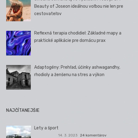
Beauty of Joseon ideálnou voľbou nie len pre
cestovateľov
Reflexná terapia chodidiel: Základné mapy a
praktické aplikácie pre domácu prax
Adaptogény: Prehľad, účinky ashwagandhy,
rhodioly a ženšenu na stres a výkon
NAJČÍTANEJŠIE
Lety a šport
14. 3. 2023
24 komentárov