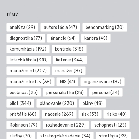
TÉMY
analýza
(29)
autorotácia
(47)
benchmarking
(30)
diagnostika
(77)
financie
(64)
kariéra
(45)
komunikácia
(192)
kontrola
(318)
letecká škola
(318)
lietanie
(344)
manažment
(307)
manažér
(87)
manažérske hry
(38)
MIS
(41)
organizovanie
(87)
osobnosť
(25)
personalistika
(28)
personál
(34)
pilot
(344)
plánovanie
(230)
plány
(48)
pristátie
(68)
riadenie
(269)
risk
(33)
riziko
(40)
Robinson
(79)
rozhodovanie
(229)
schopnosti
(23)
služby
(70)
strategické riadenie
(34)
stratégia
(39)