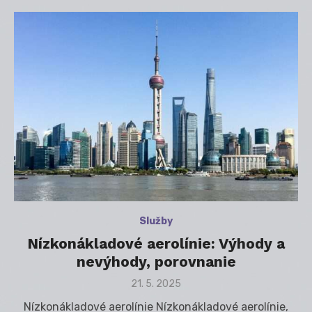
Služby
Nízkonákladové aerolínie: Výhody a
nevýhody, porovnanie
Posted
21. 5. 2025
on
Nízkonákladové aerolínie Nízkonákladové aerolínie,