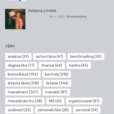
Reklama a médiá
18. 1. 2023
8 komentárov
TÉMY
analýza
(29)
autorotácia
(47)
benchmarking
(30)
diagnostika
(77)
financie
(64)
kariéra
(45)
komunikácia
(192)
kontrola
(318)
letecká škola
(318)
lietanie
(344)
manažment
(307)
manažér
(87)
manažérske hry
(38)
MIS
(41)
organizovanie
(87)
osobnosť
(25)
personalistika
(28)
personál
(34)