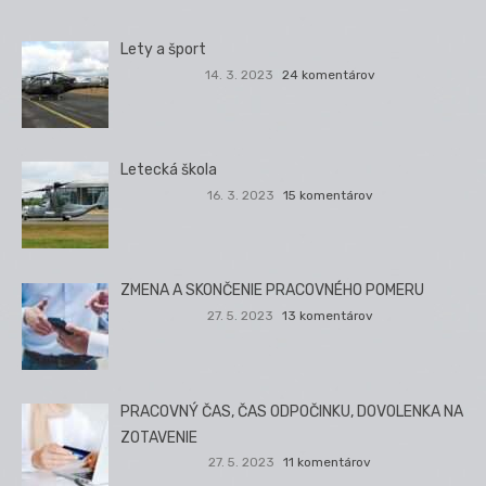
Lety a šport
14. 3. 2023
24 komentárov
Letecká škola
16. 3. 2023
15 komentárov
ZMENA A SKONČENIE PRACOVNÉHO POMERU
27. 5. 2023
13 komentárov
PRACOVNÝ ČAS, ČAS ODPOČINKU, DOVOLENKA NA
ZOTAVENIE
27. 5. 2023
11 komentárov