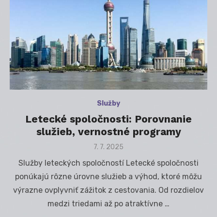
Služby
Letecké spoločnosti: Porovnanie
služieb, vernostné programy
Posted
7. 7. 2025
on
Služby leteckých spoločností Letecké spoločnosti
ponúkajú rôzne úrovne služieb a výhod, ktoré môžu
výrazne ovplyvniť zážitok z cestovania. Od rozdielov
medzi triedami až po atraktívne …