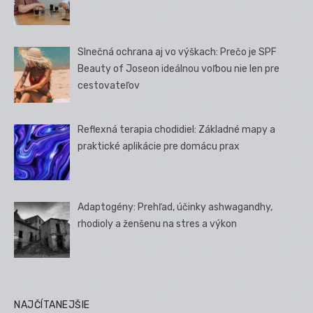
Slnečná ochrana aj vo výškach: Prečo je SPF
Beauty of Joseon ideálnou voľbou nie len pre
cestovateľov
Reflexná terapia chodidiel: Základné mapy a
praktické aplikácie pre domácu prax
Adaptogény: Prehľad, účinky ashwagandhy,
rhodioly a ženšenu na stres a výkon
NAJČÍTANEJŠIE