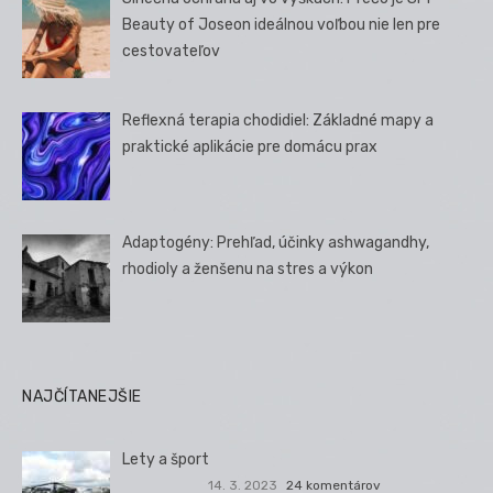
Beauty of Joseon ideálnou voľbou nie len pre
cestovateľov
Reflexná terapia chodidiel: Základné mapy a
praktické aplikácie pre domácu prax
Adaptogény: Prehľad, účinky ashwagandhy,
rhodioly a ženšenu na stres a výkon
NAJČÍTANEJŠIE
Lety a šport
14. 3. 2023
24 komentárov