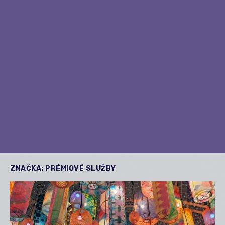
ZNAČKA:
PRÉMIOVÉ SLUŽBY