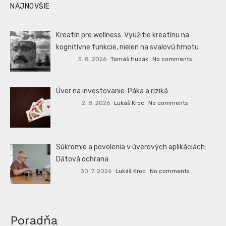
NAJNOVŠIE
Kreatín pre wellness: Využitie kreatínu na
kognitívne funkcie, nielen na svalovú hmotu
3. 8. 2026
Tomáš Hudák
No comments
Úver na investovanie: Páka a riziká
2. 8. 2026
Lukáš Kroc
No comments
Súkromie a povolenia v úverových aplikáciách:
Dátová ochrana
30. 7. 2026
Lukáš Kroc
No comments
Poradňa