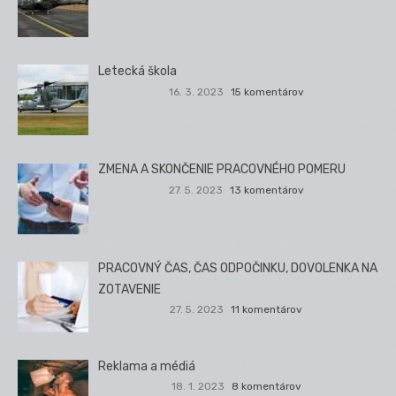
Letecká škola
16. 3. 2023
15 komentárov
ZMENA A SKONČENIE PRACOVNÉHO POMERU
27. 5. 2023
13 komentárov
PRACOVNÝ ČAS, ČAS ODPOČINKU, DOVOLENKA NA
ZOTAVENIE
27. 5. 2023
11 komentárov
Reklama a médiá
18. 1. 2023
8 komentárov