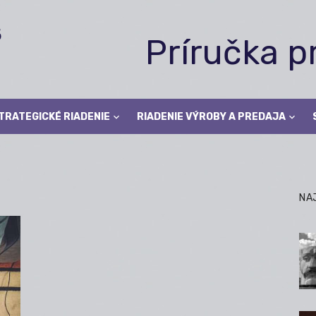
Príručka 
TRATEGICKÉ RIADENIE
RIADENIE VÝROBY A PREDAJA
NA