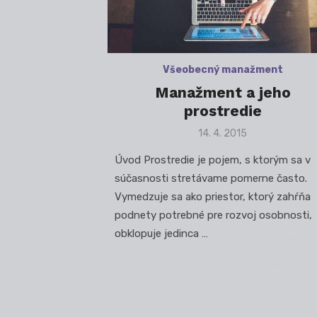
Všeobecný manažment
Manažment a jeho
prostredie
Posted
14. 4. 2015
on
Úvod Prostredie je pojem, s ktorým sa v
súčasnosti stretávame pomerne často.
Vymedzuje sa ako priestor, ktorý zahŕňa
podnety potrebné pre rozvoj osobnosti,
obklopuje jedinca …