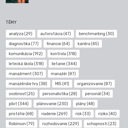
TÉMY
analýza
(29)
autorotácia
(47)
benchmarking
(30)
diagnostika
(77)
financie
(64)
kariéra
(45)
komunikácia
(192)
kontrola
(318)
letecká škola
(318)
lietanie
(344)
manažment
(307)
manažér
(87)
manažérske hry
(38)
MIS
(41)
organizovanie
(87)
osobnosť
(25)
personalistika
(28)
personál
(34)
pilot
(344)
plánovanie
(230)
plány
(48)
pristátie
(68)
riadenie
(269)
risk
(33)
riziko
(40)
Robinson
(79)
rozhodovanie
(229)
schopnosti
(23)