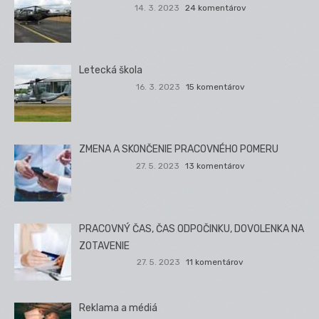
14. 3. 2023
24 komentárov
Letecká škola
16. 3. 2023
15 komentárov
ZMENA A SKONČENIE PRACOVNÉHO POMERU
27. 5. 2023
13 komentárov
PRACOVNÝ ČAS, ČAS ODPOČINKU, DOVOLENKA NA
ZOTAVENIE
27. 5. 2023
11 komentárov
Reklama a médiá