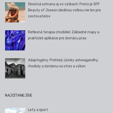
Slnečná ochrana aj vo výškach: Prečo je SPF
Beauty of Joseon ideálnou voľbou nie len pre
cestovateľov
Reflexná terapia chodidiel: Základné mapy a
praktické aplikácie pre domácu prax
Adaptogény: Prehľad, účinky ashwagandhy,
rhodioly a ženšenu na stres a výkon
NAJČÍTANEJŠIE
Lety a šport