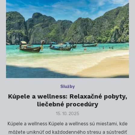
Služby
Kúpele a wellness: Relaxačné pobyty,
liečebné procedúry
Posted
15. 10. 2025
on
Kúpele a wellness Kúpele a wellness sú miestami, kde
môžete uniknúť od každodenného stresu a sústrediť