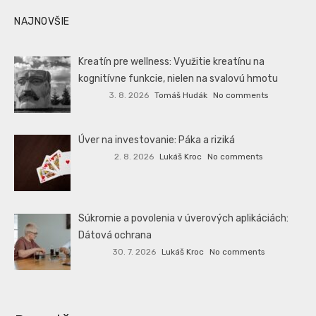
NAJNOVŠIE
Kreatín pre wellness: Využitie kreatínu na
kognitívne funkcie, nielen na svalovú hmotu
3. 8. 2026
Tomáš Hudák
No comments
Úver na investovanie: Páka a riziká
2. 8. 2026
Lukáš Kroc
No comments
Súkromie a povolenia v úverových aplikáciách:
Dátová ochrana
30. 7. 2026
Lukáš Kroc
No comments