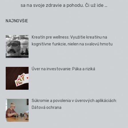
sa na svoje zdravie a pohodu. Či už ide …
NAJNOVŠIE
Kreatín pre wellness: Využitie kreatínu na
kognitívne funkcie, nielen na svalovú hmotu
Úver na investovanie: Páka a riziká
Súkromie a povolenia v úverových aplikáciách:
Dátová ochrana