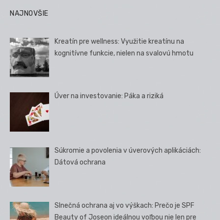
NAJNOVŠIE
Kreatín pre wellness: Využitie kreatínu na
kognitívne funkcie, nielen na svalovú hmotu
Úver na investovanie: Páka a riziká
Súkromie a povolenia v úverových aplikáciách:
Dátová ochrana
Slnečná ochrana aj vo výškach: Prečo je SPF
Beauty of Joseon ideálnou voľbou nie len pre