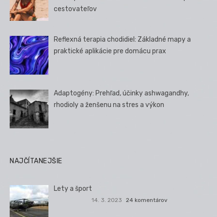
cestovateľov
Reflexná terapia chodidiel: Základné mapy a
praktické aplikácie pre domácu prax
Adaptogény: Prehľad, účinky ashwagandhy,
rhodioly a ženšenu na stres a výkon
NAJČÍTANEJŠIE
Lety a šport
14. 3. 2023
24 komentárov