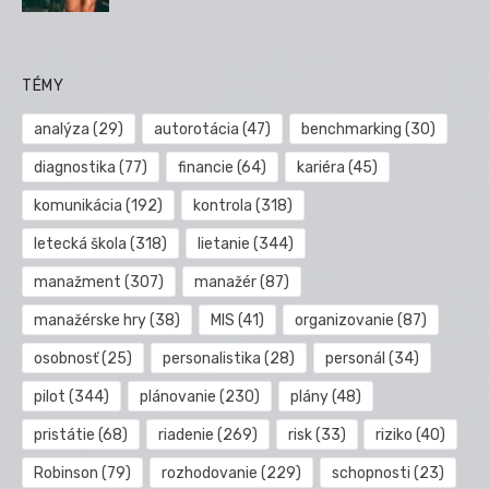
TÉMY
analýza
(29)
autorotácia
(47)
benchmarking
(30)
diagnostika
(77)
financie
(64)
kariéra
(45)
komunikácia
(192)
kontrola
(318)
letecká škola
(318)
lietanie
(344)
manažment
(307)
manažér
(87)
manažérske hry
(38)
MIS
(41)
organizovanie
(87)
osobnosť
(25)
personalistika
(28)
personál
(34)
pilot
(344)
plánovanie
(230)
plány
(48)
pristátie
(68)
riadenie
(269)
risk
(33)
riziko
(40)
Robinson
(79)
rozhodovanie
(229)
schopnosti
(23)