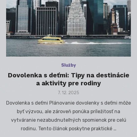
Služby
Dovolenka s deťmi: Tipy na destinácie
a aktivity pre rodiny
Posted
7. 12. 2025
on
Dovolenka s deťmi Plánovanie dovolenky s deťmi môže
byť výzvou, ale zároveň ponúka príležitosť na
vytváranie nezabudnuteľných spomienok pre celú
rodinu. Tento článok poskytne praktické …